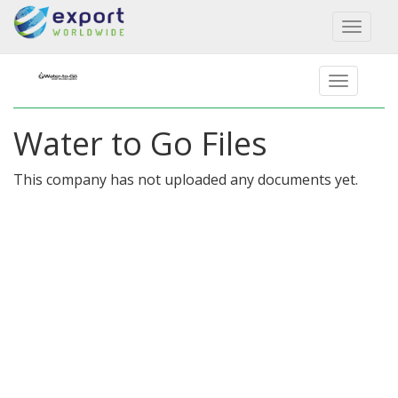
Toggl
naviga
Water to Go Files
This company has not uploaded any documents yet.