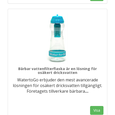
Bärbar vattenfilterflaska är en lösning för
osäkert dricksvatten
WatertoGo erbjuder den mest avancerade
lösningen för osäkert dricksvatten tillgängligt.
Företagets tillverkare bärbara
…
Visa