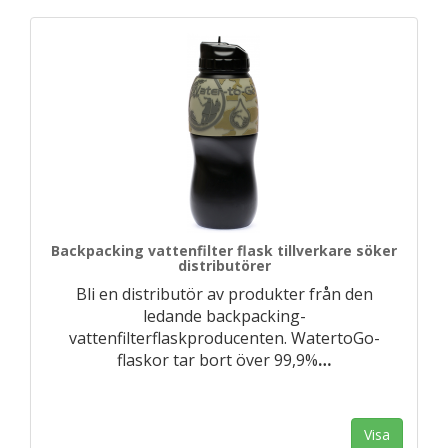
Backpacking vattenfilter flask tillverkare söker
distributörer
Bli en distributör av produkter från den
ledande backpacking-
vattenfilterflaskproducenten. WatertoGo-
flaskor tar bort över 99,9%
…
Visa