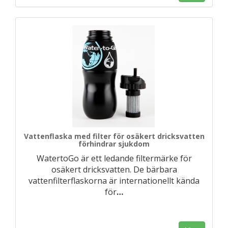
Vattenflaska med filter för osäkert dricksvatten
förhindrar sjukdom
WatertoGo är ett ledande filtermärke för
osäkert dricksvatten. De bärbara
vattenfilterflaskorna är internationellt kända
för
…