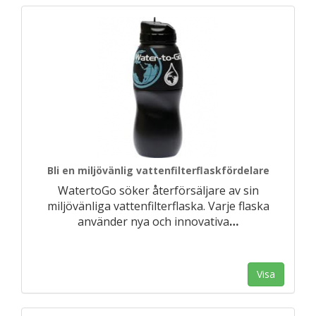
Bli en miljövänlig vattenfilterflaskfördelare
WatertoGo söker återförsäljare av sin
miljövänliga vattenfilterflaska. Varje flaska
använder nya och innovativa
…
Visa