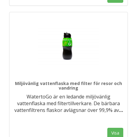
Miljövänlig vattenflaska med filter för resor och
vandring
WatertoGo är en ledande miljövänlig
vattenflaska med filtertillverkare. De bärbara
vattenfiltrens flaskor avlägsnar över 99,9% av
…
Visa