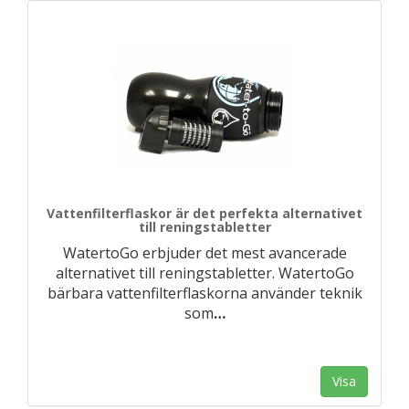
Vattenfilterflaskor är det perfekta alternativet
till reningstabletter
WatertoGo erbjuder det mest avancerade
alternativet till reningstabletter. WatertoGo
bärbara vattenfilterflaskorna använder teknik
som
…
Visa