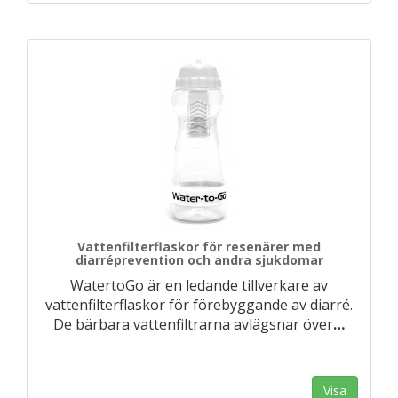
Vattenfilterflaskor för resenärer med
diarréprevention och andra sjukdomar
WatertoGo är en ledande tillverkare av
vattenfilterflaskor för förebyggande av diarré.
De bärbara vattenfiltrarna avlägsnar över
…
Visa