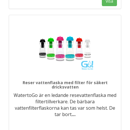
Visa
Reser vattenflaska med filter för säkert
dricksvatten
WatertoGo är en ledande resevattenflaska med
filtertillverkare. De bärbara
vattenfilterflaskorna kan tas var som helst. De
tar bort
…