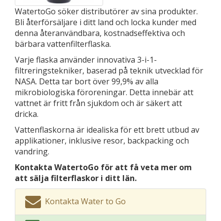
WatertoGo söker distributörer av sina produkter.
Bli återförsäljare i ditt land och locka kunder med
denna återanvändbara, kostnadseffektiva och
bärbara vattenfilterflaska.
Varje flaska använder innovativa 3-i-1-
filtreringstekniker, baserad på teknik utvecklad för
NASA. Detta tar bort över 99,9% av alla
mikrobiologiska föroreningar. Detta innebär att
vattnet är fritt från sjukdom och är säkert att
dricka.
Vattenflaskorna är idealiska för ett brett utbud av
applikationer, inklusive resor, backpacking och
vandring.
Kontakta WatertoGo för att få veta mer om
att sälja filterflaskor i ditt län.
Kontakta Water to Go