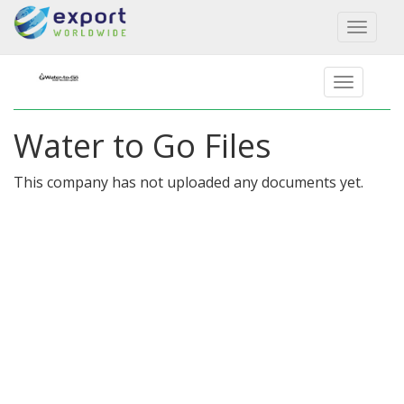
Toggl
naviga
Water to Go Files
This company has not uploaded any documents yet.