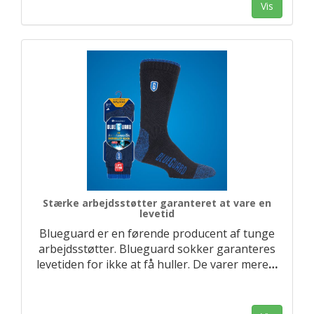
Vis
Stærke arbejdsstøtter garanteret at vare en
levetid
Blueguard er en førende producent af tunge
arbejdsstøtter. Blueguard sokker garanteres
levetiden for ikke at få huller. De varer mere
…