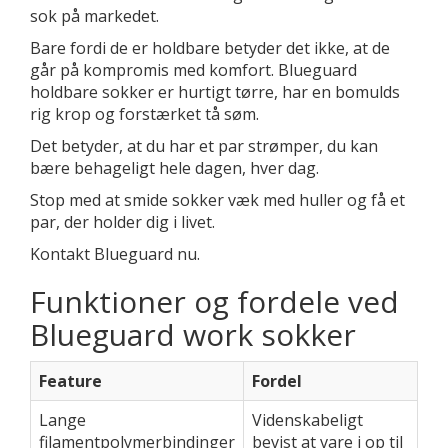
sok på markedet.
Bare fordi de er holdbare betyder det ikke, at de
går på kompromis med komfort. Blueguard
holdbare sokker er hurtigt tørre, har en bomulds
rig krop og forstærket tå søm.
Det betyder, at du har et par strømper, du kan
bære behageligt hele dagen, hver dag.
Stop med at smide sokker væk med huller og få et
par, der holder dig i livet.
Kontakt Blueguard nu.
Funktioner og fordele ved
Blueguard work sokker
Feature
Fordel
Lange
Videnskabeligt
filamentpolymerbindinger
bevist at vare i op til