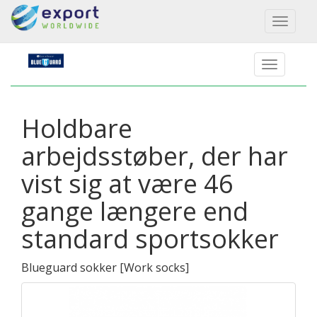
Toggl
naviga
Holdbare
arbejdsstøber, der har
vist sig at være 46
gange længere end
standard sportsokker
Blueguard sokker
[
Work socks
]