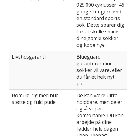
925.000 cyklusser, 46
gange længere end
en standard sports
sok. Dette sparer dig
for at skulle smide
dine gamle sokker
og købe nye.
Livstidsgaranti
Blueguard
garanterer dine
sokker vil vare, eller
du får et helt nyt
par.
Bomuld-rig med bue
De kan være ultra-
støtte og fuld pude
holdbare, men de er
også super
komfortable. Du kan
arbejde på dine
fødder hele dagen
uden ubehag.