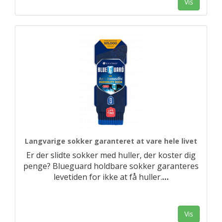
Vis
Langvarige sokker garanteret at vare hele livet
Er der slidte sokker med huller, der koster dig
penge? Blueguard holdbare sokker garanteres
levetiden for ikke at få huller.
…
Vis