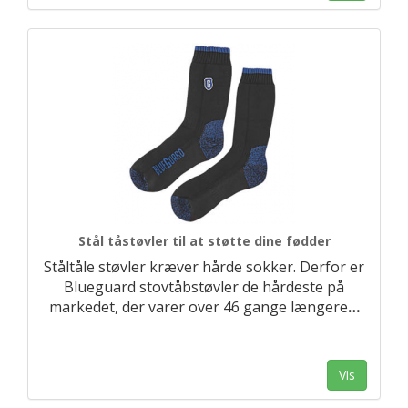
Stål tåstøvler til at støtte dine fødder
Ståltåle støvler kræver hårde sokker. Derfor er
Blueguard stovtåbstøvler de hårdeste på
markedet, der varer over 46 gange længere
…
Vis