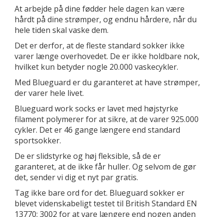
At arbejde på dine fødder hele dagen kan være
hårdt på dine strømper, og endnu hårdere, når du
hele tiden skal vaske dem.
Det er derfor, at de fleste standard sokker ikke
varer længe overhovedet. De er ikke holdbare nok,
hvilket kun betyder nogle 20.000 vaskecykler.
Med Blueguard er du garanteret at have strømper,
der varer hele livet.
Blueguard work socks er lavet med højstyrke
filament polymerer for at sikre, at de varer 925.000
cykler. Det er 46 gange længere end standard
sportsokker.
De er slidstyrke og høj fleksible, så de er
garanteret, at de ikke får huller. Og selvom de gør
det, sender vi dig et nyt par gratis.
Tag ikke bare ord for det. Blueguard sokker er
blevet videnskabeligt testet til British Standard EN
13770: 3002 for at vare længere end nogen anden