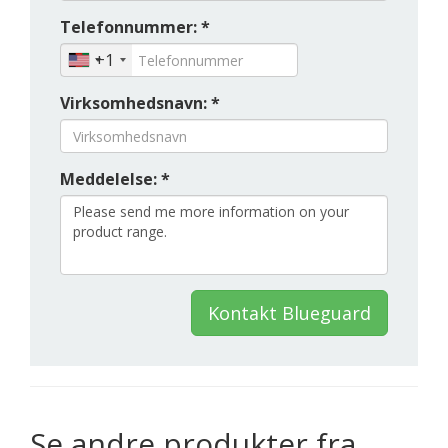
Telefonnummer: *
+1
Virksomhedsnavn: *
Meddelelse: *
Kontakt Blueguard
Se andre produkter fra