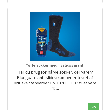
Tøffe sokker med livstidsgaranti
Har du brug for hårde sokker, der varer?
Blueguard anti-slidestrømper er testet af
britiske standarder EN 13700: 3002 til at vare
46
…
Vis