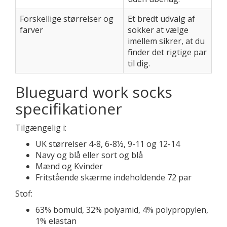
Forskellige størrelser og
Et bredt udvalg af
farver
sokker at vælge
imellem sikrer, at du
finder det rigtige par
til dig.
Blueguard work socks
specifikationer
Tilgængelig i:
UK størrelser 4-8, 6-8½, 9-11 og 12-14
Navy og blå eller sort og blå
Mænd og Kvinder
Fritstående skærme indeholdende 72 par
Stof:
63% bomuld, 32% polyamid, 4% polypropylen,
1% elastan