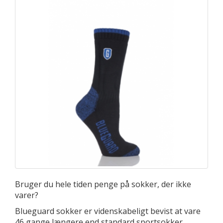
Bruger du hele tiden penge på sokker, der ikke
varer?
Blueguard sokker er videnskabeligt bevist at vare
46 gange længere end standard sportsokker,