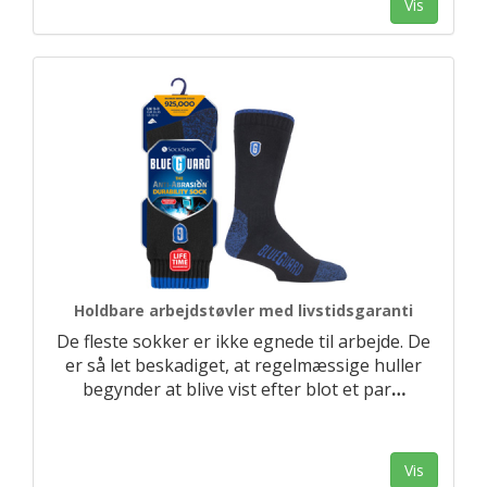
Vis
Holdbare arbejdstøvler med livstidsgaranti
De fleste sokker er ikke egnede til arbejde. De
er så let beskadiget, at regelmæssige huller
begynder at blive vist efter blot et par
…
Vis