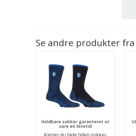
Se andre produkter fra
Holdbare sokker garanteret at
U
vare en levetid
Kaster du hele tiden sokker