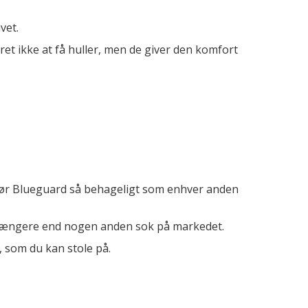
vet.
ret ikke at få huller, men de giver den komfort
gør Blueguard så behageligt som enhver anden
re længere end nogen anden sok på markedet.
, som du kan stole på.