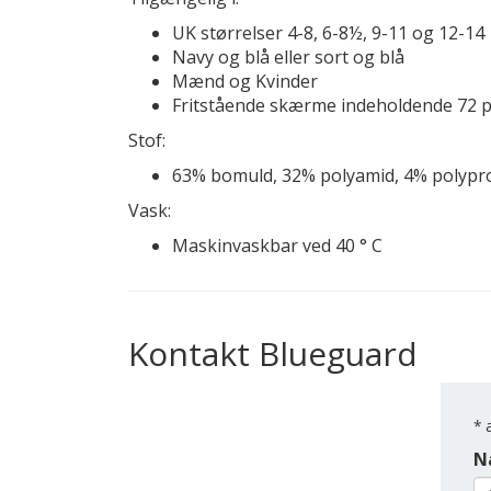
UK størrelser 4-8, 6-8½, 9-11 og 12-14
Navy og blå eller sort og blå
Mænd og Kvinder
Fritstående skærme indeholdende 72 
Stof:
63% bomuld, 32% polyamid, 4% polypro
Vask:
Maskinvaskbar ved 40 ° C
Kontakt Blueguard
*
a
N