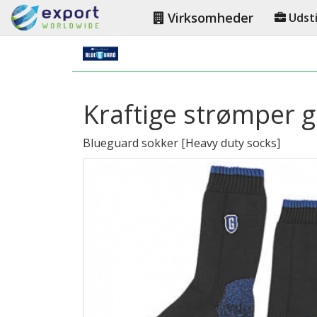
Virksomheder
Udsti
Kraftige strømper ga
Blueguard sokker
[
Heavy duty socks
]