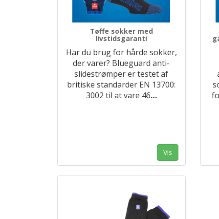
Tøffe sokker med
livstidsgaranti
g
Har du brug for hårde sokker,
der varer? Blueguard anti-
slidestrømper er testet af
britiske standarder EN 13700:
s
3002 til at vare 46
…
fo
Vis