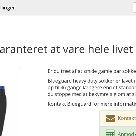
llinger
ranteret at vare hele livet
Er du træt af at smide gamle par sokk
Blueguard heavy duty sokker er lavet 
op til 46 gange længere end et standard
du stoppe med at bekymre sig om at sli
Kontakt Blueguard for mere informati
Kontakt
Anmod o