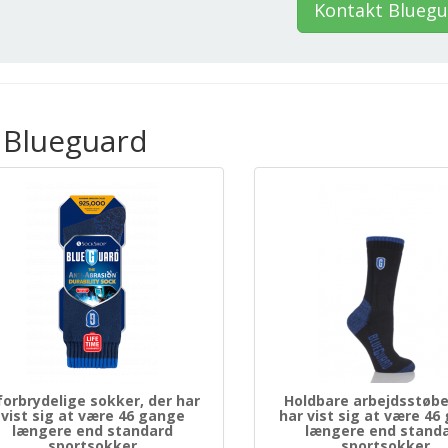
Kontakt Blueg
 Blueguard
forbrydelige sokker, der har
Holdbare arbejdsstøbe
vist sig at være 46 gange
har vist sig at være 46
længere end standard
længere end stand
sportsokker
sportsokker