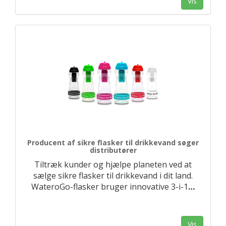
Vis
Producent af sikre flasker til drikkevand søger
distributører
Tiltræk kunder og hjælpe planeten ved at
sælge sikre flasker til drikkevand i dit land.
WateroGo-flasker bruger innovative 3-i-1
…
Vis