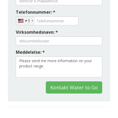
Telefonnummer: *
+1
Virksomhedsnavn: *
Meddelelse: *
Kontakt Water to Go