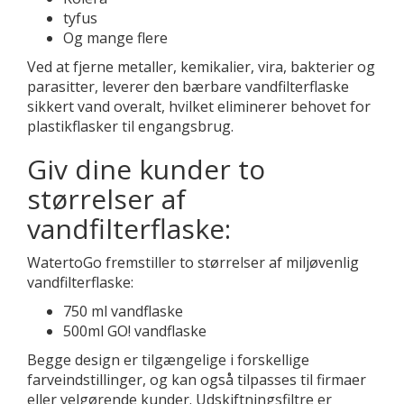
tyfus
Og mange flere
Ved at fjerne metaller, kemikalier, vira, bakterier og
parasitter, leverer den bærbare vandfilterflaske
sikkert vand overalt, hvilket eliminerer behovet for
plastikflasker til engangsbrug.
Giv dine kunder to
størrelser af
vandfilterflaske:
WatertoGo fremstiller to størrelser af miljøvenlig
vandfilterflaske:
750 ml vandflaske
500ml GO! vandflaske
Begge design er tilgængelige i forskellige
farveindstillinger, og kan også tilpasses til firmaer
eller velgørende kunder. Udskiftningsfiltre er