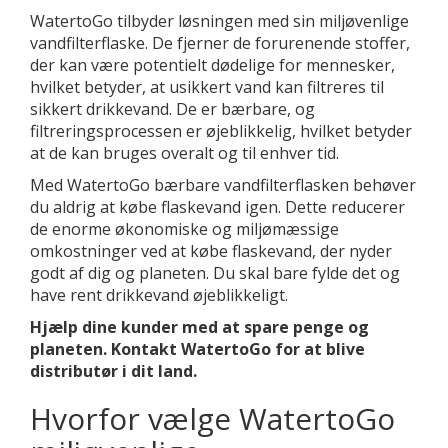
WatertoGo tilbyder løsningen med sin miljøvenlige
vandfilterflaske. De fjerner de forurenende stoffer,
der kan være potentielt dødelige for mennesker,
hvilket betyder, at usikkert vand kan filtreres til
sikkert drikkevand. De er bærbare, og
filtreringsprocessen er øjeblikkelig, hvilket betyder
at de kan bruges overalt og til enhver tid.
Med WatertoGo bærbare vandfilterflasken behøver
du aldrig at købe flaskevand igen. Dette reducerer
de enorme økonomiske og miljømæssige
omkostninger ved at købe flaskevand, der nyder
godt af dig og planeten. Du skal bare fylde det og
have rent drikkevand øjeblikkeligt.
Hjælp dine kunder med at spare penge og
planeten. Kontakt WatertoGo for at blive
distributør i dit land.
Hvorfor vælge WatertoGo