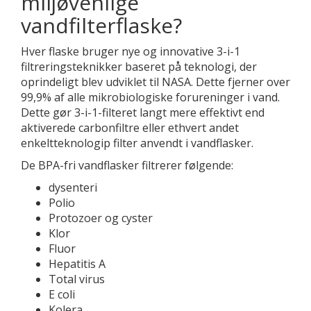
miljøvenlige
vandfilterflaske?
Hver flaske bruger nye og innovative 3-i-1
filtreringsteknikker baseret på teknologi, der
oprindeligt blev udviklet til NASA. Dette fjerner over
99,9% af alle mikrobiologiske forureninger i vand.
Dette gør 3-i-1-filteret langt mere effektivt end
aktiverede carbonfiltre eller ethvert andet
enkeltteknologip filter anvendt i vandflasker.
De BPA-fri vandflasker filtrerer følgende:
dysenteri
Polio
Protozoer og cyster
Klor
Fluor
Hepatitis A
Total virus
E coli
Kolera