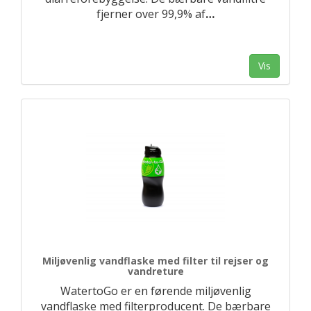
fjerner over 99,9% af
…
Vis
Miljøvenlig vandflaske med filter til rejser og
vandreture
WatertoGo er en førende miljøvenlig
vandflaske med filterproducent. De bærbare