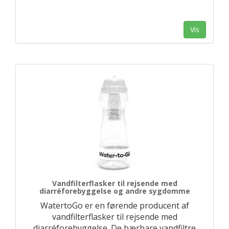
Vis
Vandfilterflasker til rejsende med
diarréforebyggelse og andre sygdomme
WatertoGo er en førende producent af
vandfilterflasker til rejsende med
diarréforebyggelse. De bærbare vandfiltre