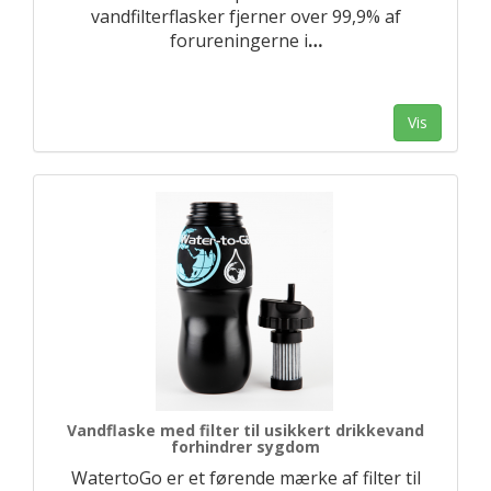
vandfilterflasker fjerner over 99,9% af
forureningerne i
…
Vis
Vandflaske med filter til usikkert drikkevand
forhindrer sygdom
WatertoGo er et førende mærke af filter til