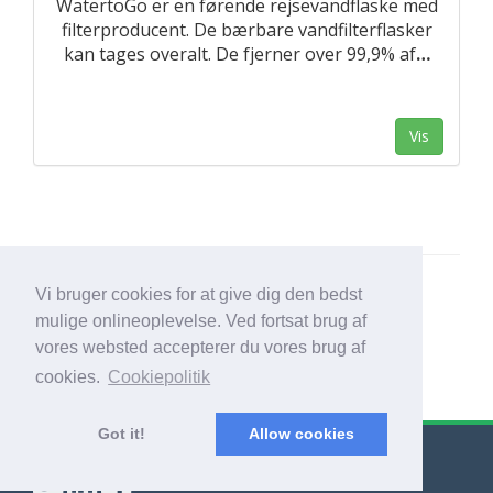
WatertoGo er en førende rejsevandflaske med
filterproducent. De bærbare vandfilterflasker
kan tages overalt. De fjerner over 99,9% af
…
Vis
Vi bruger cookies for at give dig den bedst
mulige onlineoplevelse. Ved fortsat brug af
vores websted accepterer du vores brug af
cookies.
Cookiepolitik
Got it!
Allow cookies
© Export Worldwide 2026