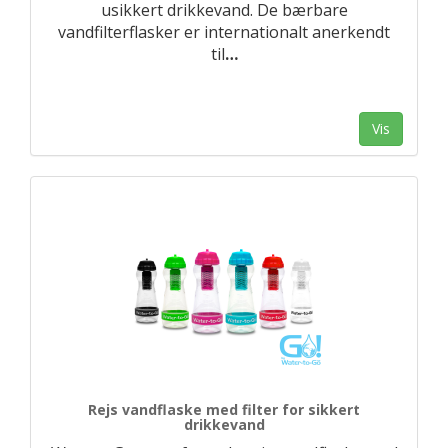
usikkert drikkevand. De bærbare
vandfilterflasker er internationalt anerkendt
til
…
Vis
Rejs vandflaske med filter for sikkert
drikkevand