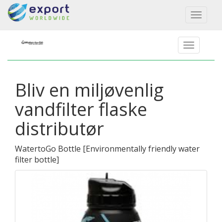
Toggl
naviga
Bliv en miljøvenlig
vandfilter flaske
distributør
WatertoGo Bottle
[
Environmentally friendly water
filter bottle
]