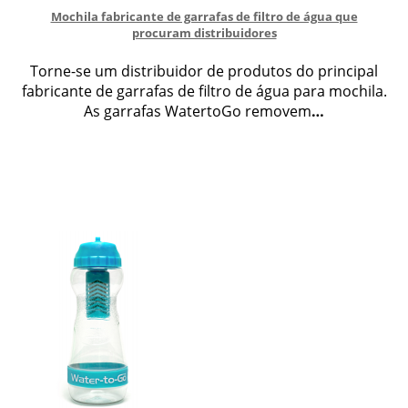
Mochila fabricante de garrafas de filtro de água que
procuram distribuidores
Torne-se um distribuidor de produtos do principal
fabricante de garrafas de filtro de água para mochila.
As garrafas WatertoGo removem
…