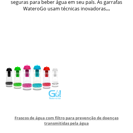
seguras para beber água em seu país. As garrafas
WateroGo usam técnicas inovadoras
…
Frascos de água com filtro para prevenção de doenças
transmitidas pela água