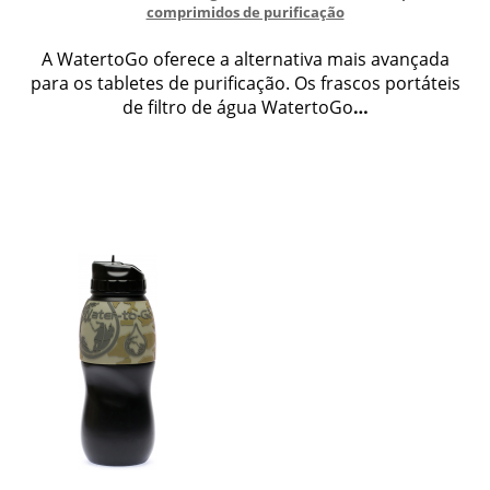
comprimidos de purificação
A WatertoGo oferece a alternativa mais avançada
para os tabletes de purificação. Os frascos portáteis
de filtro de água WatertoGo
…