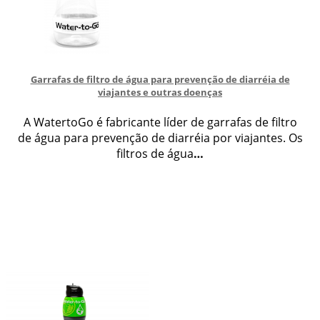
Garrafas de filtro de água para prevenção de diarréia de
viajantes e outras doenças
A WatertoGo é fabricante líder de garrafas de filtro
de água para prevenção de diarréia por viajantes. Os
filtros de água
…