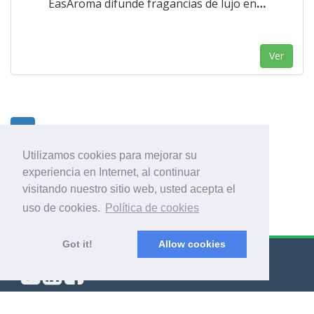
EasAroma difunde fragancias de lujo en
…
Ver
1
Utilizamos cookies para mejorar su
experiencia en Internet, al continuar
visitando nuestro sitio web, usted acepta el
uso de cookies.
Política de cookies
Got it!
Allow cookies
© Export Worldwide 2026
Blog
|
Términos y condiciones
|