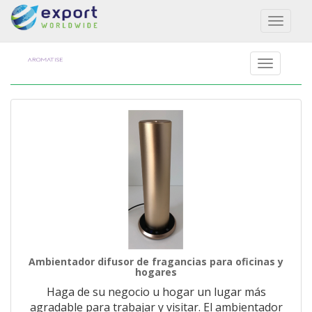
Toggl
naviga
Ambientador difusor de fragancias para oficinas y
hogares
Haga de su negocio u hogar un lugar más
agradable para trabajar y visitar. El ambientador