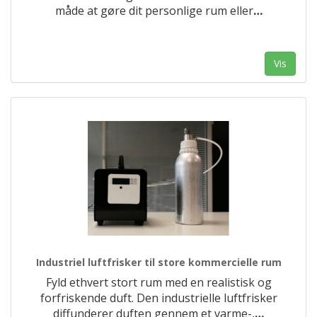
måde at gøre dit personlige rum eller
…
Vis
Industriel luftfrisker til store kommercielle rum
Fyld ethvert stort rum med en realistisk og
forfriskende duft. Den industrielle luftfrisker
diffunderer duften gennem et varme-,
…