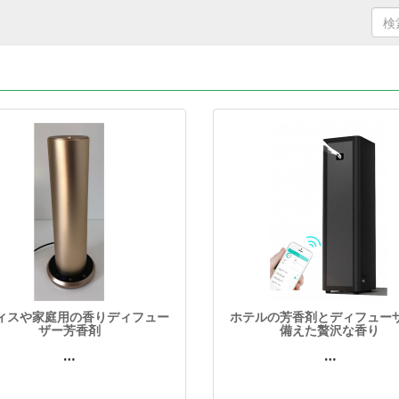
ィスや家庭用の香りディフュー
ホテルの芳香剤とディフュー
ザー芳香剤
備えた贅沢な香り
…
…