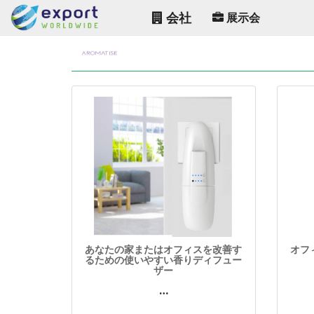
会社
展示会
あなたの家またはオフィスを改善す
オフ
るための使いやすい香りディフュー
ザー
…