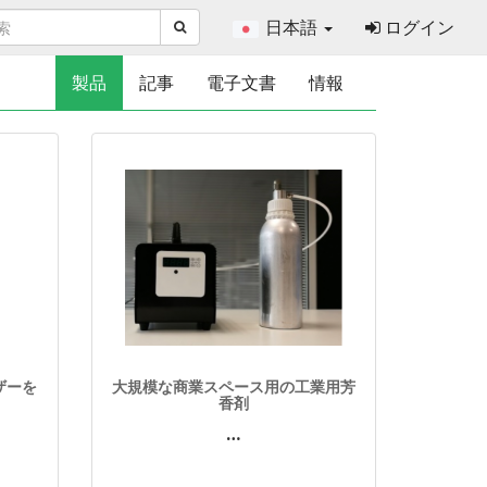
日本語
ログイン
製品
記事
電子文書
情報
ザーを
大規模な商業スペース用の工業用芳
香剤
…