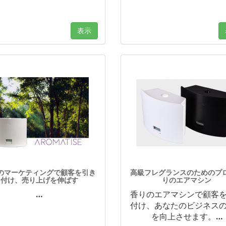
表示
のマーケティングで顧客を引き
高級フレグランスのためのプ
付け、売り上げを伸ばす
りのエアマシン
…
香りのエアマシンで顧客
付け、あなたのビジネス
を向上させます。
…