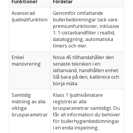
Funktioner
Fördelar
Avancerad
Genomför omfattande
ljudmätfunktion
bullerbedömningar tack vare
premiumfunktioner, inklusive
1: 1-oktavbandfilter i realtid,
dataloggning, automatiska
timers och mer.
Enkel
Nova 45 tillhandahåller den
manövrering
senaste tekniken i en
lättanvänd, handhållen enhet.
Slå bara på den, kalibrera och
börja mäta.
Samtidig
Klass 1 ljudnivåmätare
mätning av alla
registrerar alla
viktiga
brusparametrar samtidigt. Du
brusparametrar
får all information du behöver
för bullerhygienbedömningar
i en enda inspelning.