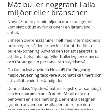
Mät buller noggrant i alla
miljöer eller branscher
Nova 45 är en premiumljudmätare som ger ett
komplett utbud av funktioner i en lättanvänd
enhet.
Enheten överensstämmer helt med internationella
bullerregler, så den är perfekt för att bedöma
bullerexponering. Använd den för att säkerställa
att din arbetsplats uppfyller bullerhygienormerna
och för att ge din personal rätt skyddsnivå.
Du kan också använda Nova 45 för långvarig
miljöövervakning tack vare automatiska timers och
ett valfritt väderbeständigt kit.
Denna klass 1 ljudnivåmätare registrerar samtidigt
alla brusparametrar, så att du får all data du
behöver i en enda mätning. Den enkla designen
gör den användbar av alla personer, och den