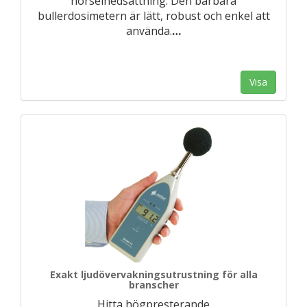
hörselnedsättning. Den bärbara
bullerdosimetern är lätt, robust och enkel att
använda.
…
Visa
Exakt ljudövervakningsutrustning för alla
branscher
Hitta högpresterande