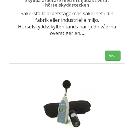
Skydda arbetare med ett ljudaktiverat
hörselskyddstecken
Säkerställa arbetstagarnas säkerhet i din
fabrik eller industriella miljö.
Hörselskyddsskylten tänds när ljudnivåerna
överstiger en
…
Visa