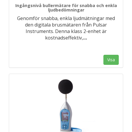
Ingångsnivå bullermätare för snabba och enkla
ljudbedömningar
Genomför snabba, enkla ljudmätningar med
den digitala brusmätaren från Pulsar
Instruments. Denna klass 2-enhet är
kostnadseffektiv,
…
Visa