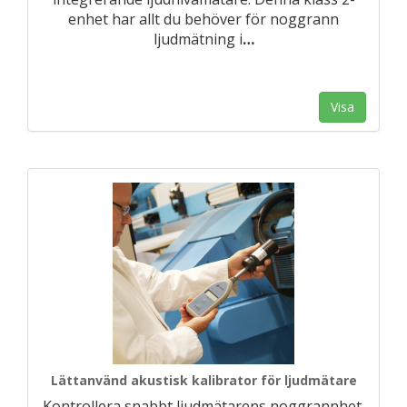
enhet har allt du behöver för noggrann
ljudmätning i
…
Visa
Lättanvänd akustisk kalibrator för ljudmätare
Kontrollera snabbt ljudmätarens noggrannhet.