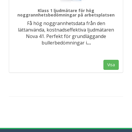
Klass 1 ljudmätare för hög
noggrannhetsbedömningar på arbetsplatsen
Få hög noggrannhetsdata från den
lättanvända, kostnadseffektiva ljudmätaren
Nova 41. Perfekt för grundläggande
bullerbedömningar i
…
Visa