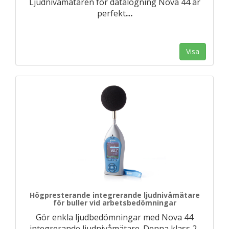
Ljudnivåmätaren för datalogning Nova 44 är
perfekt
…
Visa
Högpresterande integrerande ljudnivåmätare
för buller vid arbetsbedömningar
Gör enkla ljudbedömningar med Nova 44
integrerande ljudnivåmätare. Denna klass 2-