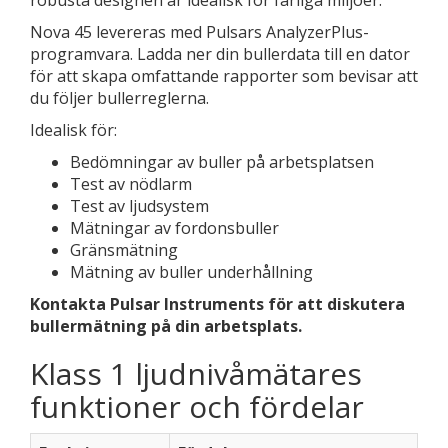
robusta designen är idealisk för farliga miljöer.
Nova 45 levereras med Pulsars AnalyzerPlus-
programvara. Ladda ner din bullerdata till en dator
för att skapa omfattande rapporter som bevisar att
du följer bullerreglerna.
Idealisk för:
Bedömningar av buller på arbetsplatsen
Test av nödlarm
Test av ljudsystem
Mätningar av fordonsbuller
Gränsmätning
Mätning av buller underhållning
Kontakta Pulsar Instruments för att diskutera
bullermätning på din arbetsplats.
Klass 1 ljudnivåmätares
funktioner och fördelar