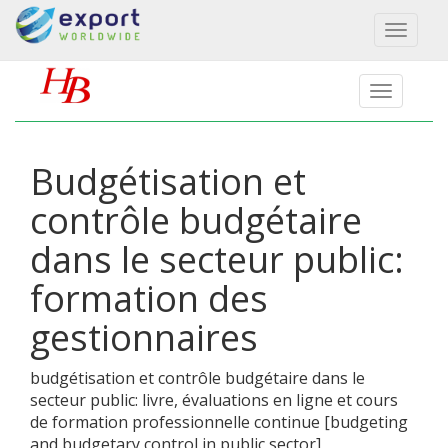
Toggl
naviga
Budgétisation et
contrôle budgétaire
dans le secteur public:
formation des
gestionnaires
budgétisation et contrôle budgétaire dans le
secteur public: livre, évaluations en ligne et cours
de formation professionnelle continue
[
budgeting
and budgetary control in public sector
]