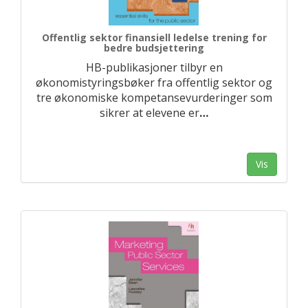
Offentlig sektor finansiell ledelse trening for
bedre budsjettering
HB-publikasjoner tilbyr en
økonomistyringsbøker fra offentlig sektor og
tre økonomiske kompetansevurderinger som
sikrer at elevene er
…
Vis