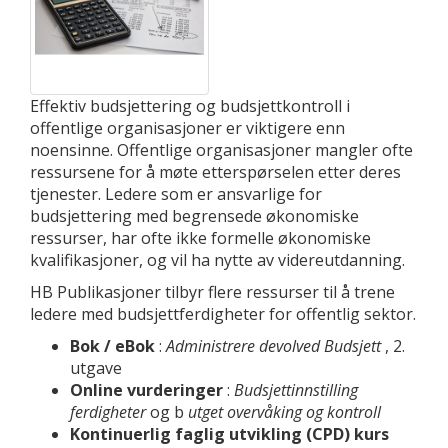
Effektiv budsjettering og budsjettkontroll i
offentlige organisasjoner er viktigere enn
noensinne. Offentlige organisasjoner mangler ofte
ressursene for å møte etterspørselen etter deres
tjenester. Ledere som er ansvarlige for
budsjettering med begrensede økonomiske
ressurser, har ofte ikke formelle økonomiske
kvalifikasjoner, og vil ha nytte av videreutdanning.
HB Publikasjoner tilbyr flere ressurser til å trene
ledere med budsjettferdigheter for offentlig sektor.
Bok / eBok
:
Administrere devolved Budsjett
, 2.
utgave
Online vurderinger
:
Budsjettinnstilling
ferdigheter
og b
utget overvåking og kontroll
Kontinuerlig faglig utvikling (CPD) kurs