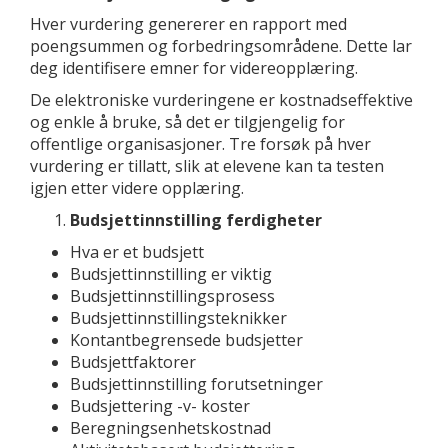
Hver vurdering genererer en rapport med
poengsummen og forbedringsområdene. Dette lar
deg identifisere emner for videreopplæring.
De elektroniske vurderingene er kostnadseffektive
og enkle å bruke, så det er tilgjengelig for
offentlige organisasjoner. Tre forsøk på hver
vurdering er tillatt, slik at elevene kan ta testen
igjen etter videre opplæring.
Budsjettinnstilling ferdigheter
Hva er et budsjett
Budsjettinnstilling er viktig
Budsjettinnstillingsprosess
Budsjettinnstillingsteknikker
Kontantbegrensede budsjetter
Budsjettfaktorer
Budsjettinnstilling forutsetninger
Budsjettering -v- koster
Beregningsenhetskostnad