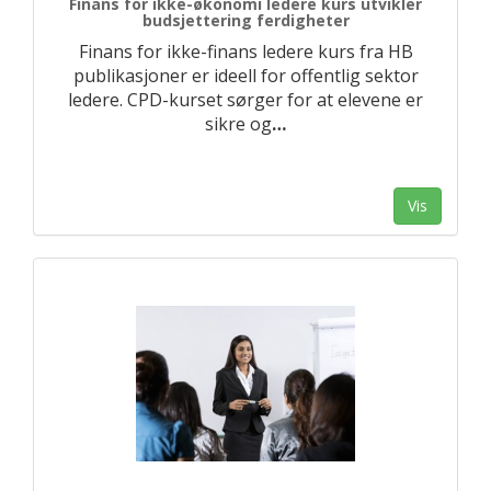
Finans for ikke-økonomi ledere kurs utvikler
budsjettering ferdigheter
Finans for ikke-finans ledere kurs fra HB
publikasjoner er ideell for offentlig sektor
ledere. CPD-kurset sørger for at elevene er
sikre og
…
Vis