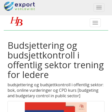
Toggl
naviga
Budsjettering og
budsjettkontroll i
offentlig sektor trening
for ledere
budsjettering og budsjettkontroll i offentlig sektor:
bok, online vurderinger og CPD kurs
[
budgeting
and budgetary control in public sector
]