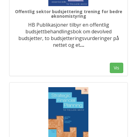
Offentlig sektor budsjettering trening for bedre
økonomistyring
HB Publikasjoner tilbyr en offentlig
budsjettbehandlingsbok om devolved
budsjetter, to budsjetteringsvurderinger på
nettet og et
…
Vis