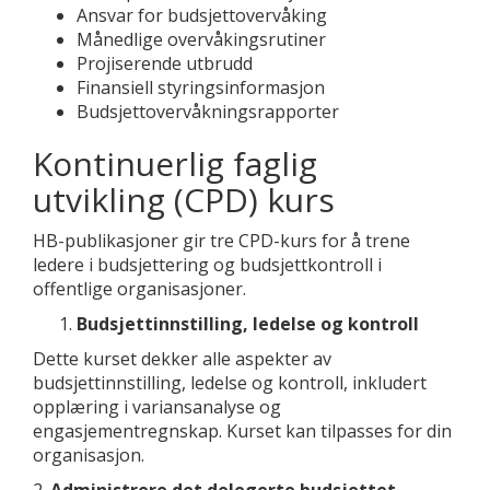
Ansvar for budsjettovervåking
Månedlige overvåkingsrutiner
Projiserende utbrudd
Finansiell styringsinformasjon
Budsjettovervåkningsrapporter
Kontinuerlig faglig
utvikling (CPD) kurs
HB-publikasjoner gir tre CPD-kurs for å trene
ledere i budsjettering og budsjettkontroll i
offentlige organisasjoner.
Budsjettinnstilling, ledelse og kontroll
Dette kurset dekker alle aspekter av
budsjettinnstilling, ledelse og kontroll, inkludert
opplæring i variansanalyse og
engasjementregnskap. Kurset kan tilpasses for din
organisasjon.