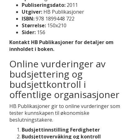
Publiseringsdato:
2011
Utgiver:
HB Publikasjoner
ISBN:
978 1899448 722
Størrelse:
150x210
Sider:
156
Kontakt HB Publikasjoner for detaljer om
innholdet i boken.
Online vurderinger av
budsjettering og
budsjettkontroll i
offentlige organisasjoner
HB Publikasjoner gir to online vurderinger som
tester kunnskapen til økonomiske
beslutningstakere.
Budsjettinnstilling Ferdigheter
Budsjettovervåking og kontroll