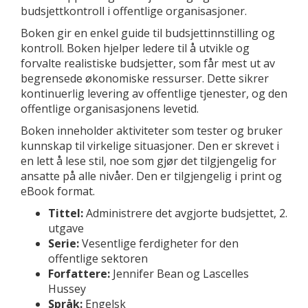
budsjettkontroll i offentlige organisasjoner.
Boken gir en enkel guide til budsjettinnstilling og
kontroll. Boken hjelper ledere til å utvikle og
forvalte realistiske budsjetter, som får mest ut av
begrensede økonomiske ressurser. Dette sikrer
kontinuerlig levering av offentlige tjenester, og den
offentlige organisasjonens levetid.
Boken inneholder aktiviteter som tester og bruker
kunnskap til virkelige situasjoner. Den er skrevet i
en lett å lese stil, noe som gjør det tilgjengelig for
ansatte på alle nivåer. Den er tilgjengelig i print og
eBook format.
Tittel:
Administrere det avgjorte budsjettet, 2.
utgave
Serie:
Vesentlige ferdigheter for den
offentlige sektoren
Forfattere:
Jennifer Bean og Lascelles
Hussey
Språk:
Engelsk