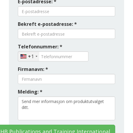
E-postadresse: *
Bekreft e-postadresse: *
Telefonnummer: *
+1
Firmanavn: *
Melding: *
HB Publications and Training International