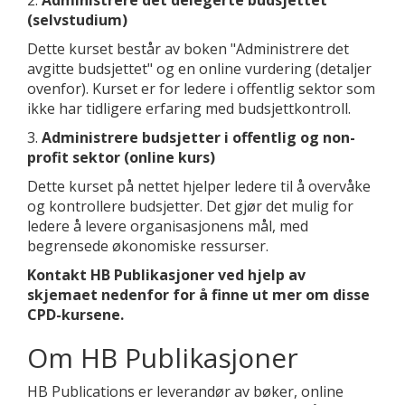
2.
Administrere det delegerte budsjettet
(selvstudium)
Dette kurset består av boken "Administrere det
avgitte budsjettet" og en online vurdering (detaljer
ovenfor). Kurset er for ledere i offentlig sektor som
ikke har tidligere erfaring med budsjettkontroll.
3.
Administrere budsjetter i offentlig og non-
profit sektor (online kurs)
Dette kurset på nettet hjelper ledere til å overvåke
og kontrollere budsjetter. Det gjør det mulig for
ledere å levere organisasjonens mål, med
begrensede økonomiske ressurser.
Kontakt HB Publikasjoner ved hjelp av
skjemaet nedenfor for å finne ut mer om disse
CPD-kursene.
Om HB Publikasjoner
HB Publications er leverandør av bøker, online