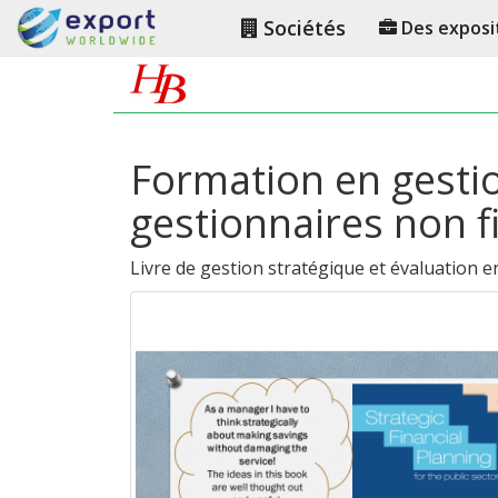
Sociétés
Des exposi
Formation en gestio
gestionnaires non f
Livre de gestion stratégique et évaluation e