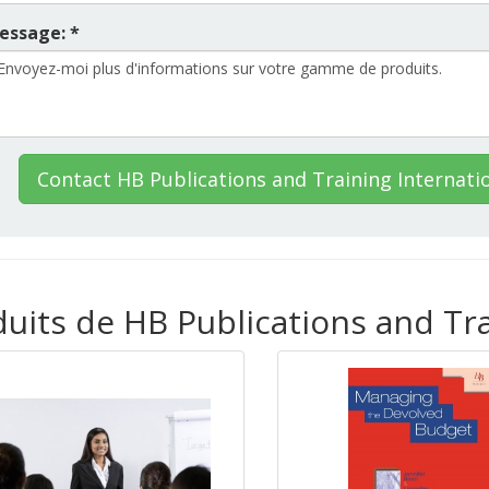
essage: *
Contact HB Publications and Training Internati
duits de HB Publications and Tra