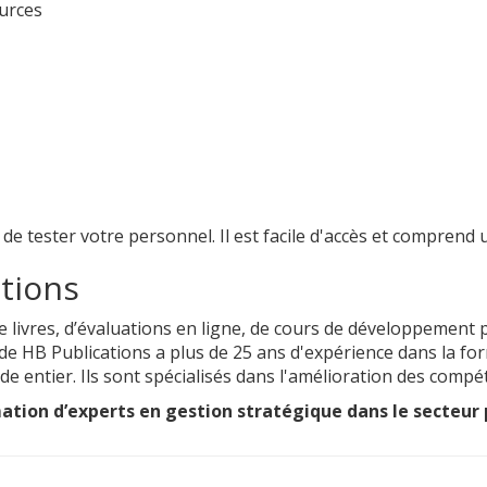
ources
e tester votre personnel. Il est facile d'accès et comprend u
tions
e livres, d’évaluations en ligne, de cours de développement 
 de HB Publications a plus de 25 ans d'expérience dans la f
e entier. Ils sont spécialisés dans l'amélioration des compé
tion d’experts en gestion stratégique dans le secteur p