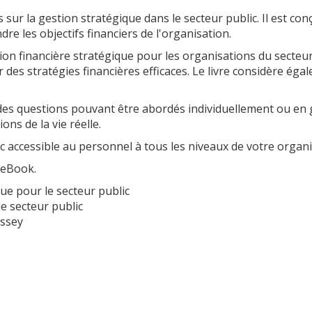
s sur la gestion stratégique dans le secteur public. Il est co
dre les objectifs financiers de l'organisation.
ation financière stratégique pour les organisations du secteur
es stratégies financières efficaces. Le livre considère égale
des questions pouvant être abordés individuellement ou en
ons de la vie réelle.
onc accessible au personnel à tous les niveaux de votre organi
 eBook.
que pour le secteur public
e secteur public
ussey