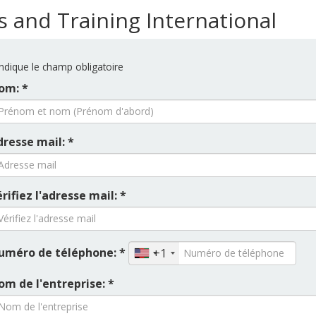
s and Training International
ndique le champ obligatoire
om: *
dresse mail: *
rifiez l'adresse mail: *
uméro de téléphone: *
+1
om de l'entreprise: *