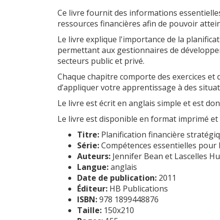
Ce livre fournit des informations essentielle
ressources financières afin de pouvoir attein
Le livre explique l'importance de la planific
permettant aux gestionnaires de développer d
secteurs public et privé.
Chaque chapitre comporte des exercices et 
d’appliquer votre apprentissage à des situati
Le livre est écrit en anglais simple et est d
Le livre est disponible en format imprimé et
Titre:
Planification financière stratégi
Série:
Compétences essentielles pour l
Auteurs:
Jennifer Bean et Lascelles H
Langue:
anglais
Date de publication:
2011
Éditeur:
HB Publications
ISBN:
978 1899448876
Taille:
150x210