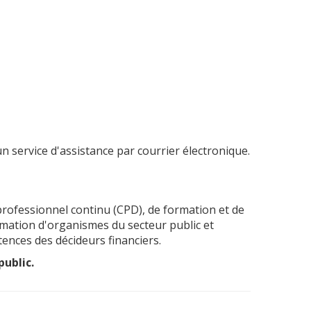
n service d'assistance par courrier électronique.
professionnel continu (CPD), de formation et de
ormation d'organismes du secteur public et
tences des décideurs financiers.
ublic.