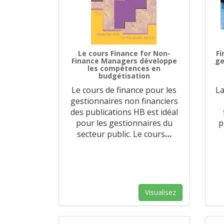
Le cours Finance for Non-
Fi
Finance Managers développe
ge
les compétences en
budgétisation
Le cours de finance pour les
La
gestionnaires non financiers
des publications HB est idéal
pour les gestionnaires du
p
secteur public. Le cours
…
Visualisez