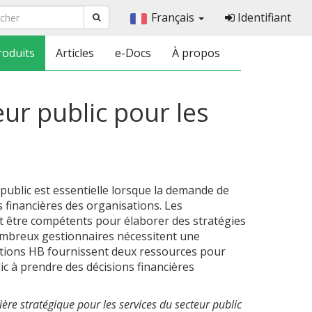
Français
Identifiant
roduits
Articles
e-Docs
À propos
ur public pour les
public est essentielle lorsque la demande de
 financières des organisations. Les
t être compétents pour élaborer des stratégies
nombreux gestionnaires nécessitent une
ations HB fournissent deux ressources pour
ic à prendre des décisions financières
ière stratégique pour les services du secteur public