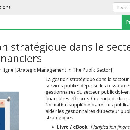
tions
P
n stratégique dans le secte
inanciers
n ligne
[
Strategic Management in The Public Sector
]
La gestion stratégique dans le secteur 
services publics dépasse les ressources
gestionnaires du secteur public doiven
financières efficaces. Cependant, de 
formation supplémentaire. Les public
aider les gestionnaires du secteur publ
stratégiques.
Livre / eBook
:
Planification financ