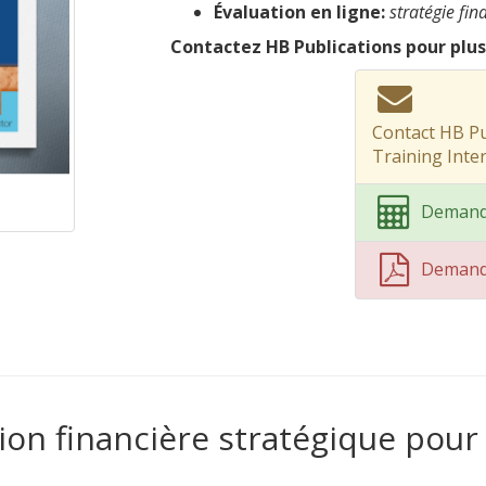
Évaluation en ligne:
stratégie fin
Contactez HB Publications pour plus
Contact HB Pu
Training Inte
Demand
Demand
tion financière stratégique pour 