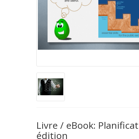
Livre / eBook: Planifica
édition