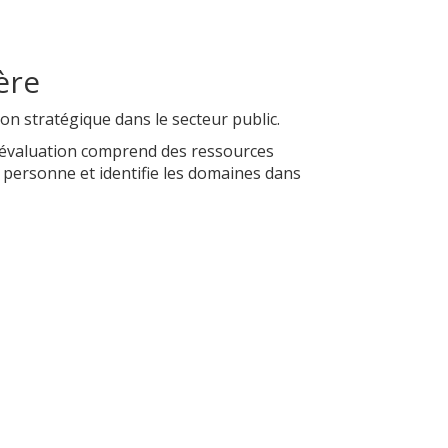
ère
on stratégique dans le secteur public.
 L'évaluation comprend des ressources
a personne et identifie les domaines dans