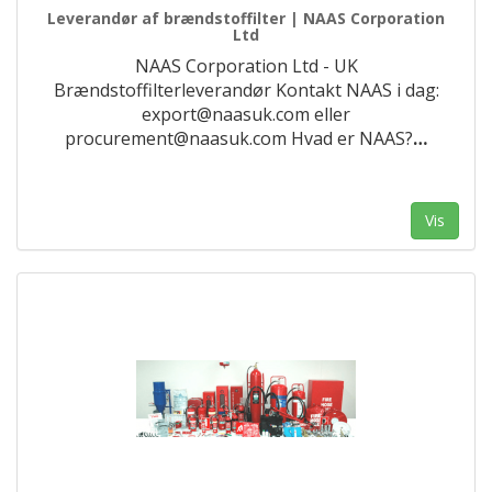
Leverandør af brændstoffilter | NAAS Corporation
Ltd
NAAS Corporation Ltd - UK
Brændstoffilterleverandør Kontakt NAAS i dag:
export@naasuk.com eller
procurement@naasuk.com Hvad er NAAS?
…
Vis