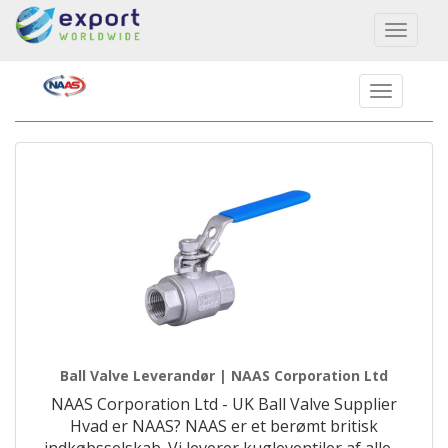
Toggl
naviga
Ball Valve Leverandør | NAAS Corporation Ltd
NAAS Corporation Ltd - UK Ball Valve Supplier
Hvad er NAAS? NAAS er et berømt britisk