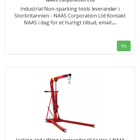
Industrial Non-sparking tools leverandør i
Storbritannien - NAAS Corporation Ltd Kontakt
NAAS i dag for et hurtigt tilbud, email:
…
Vis
Jacking and Lifting Leverandør til Sealey | NAAS