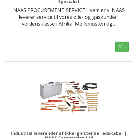
Specialist
NAAS PROCUREMENT SERVICE Hvem er vi NAAS
leverer service til vores olie- og gaskunder i
verdensklasse i Afrika, Mellemøsten og
…
Vis
Industriel leverandør af ikke-gnistende redskaber |
NAAS Corporation Ltd