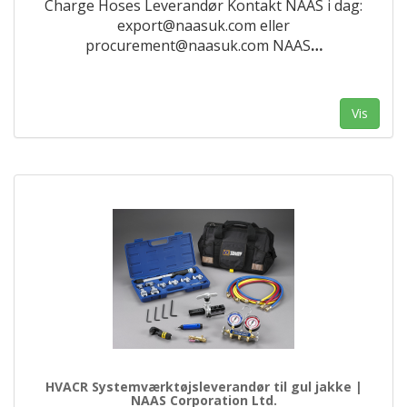
Charge Hoses Leverandør Kontakt NAAS i dag:
export@naasuk.com eller
procurement@naasuk.com NAAS
…
Vis
HVACR Systemværktøjsleverandør til gul jakke |
NAAS Corporation Ltd.