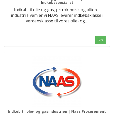
Indkøbsspesialist
Indkøb til olie og gas, prtrokemisk og allieret
industri Hvem er vi NAAS leverer indkøbsklasse i
verdensklasse til vores olie- og
…
Vis
Indkøb til olie- og gasindustrien | Naas Procurement