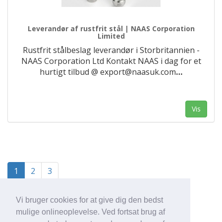
Leverandør af rustfrit stål | NAAS Corporation
Limited
Rustfrit stålbeslag leverandør i Storbritannien -
NAAS Corporation Ltd Kontakt NAAS i dag for et
hurtigt tilbud @ export@naasuk.com
…
Vis
1
2
3
Vi bruger cookies for at give dig den bedst
mulige onlineoplevelse. Ved fortsat brug af