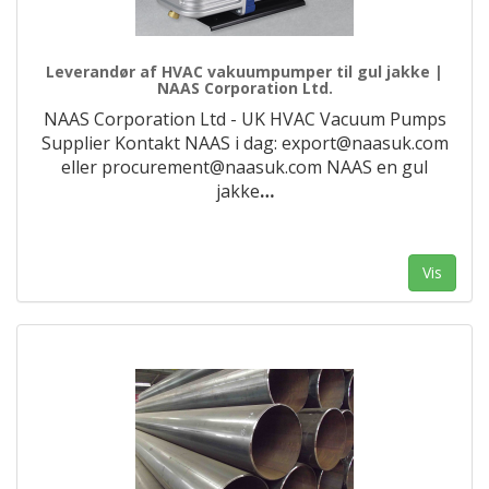
Leverandør af HVAC vakuumpumper til gul jakke |
NAAS Corporation Ltd.
NAAS Corporation Ltd - UK HVAC Vacuum Pumps
Supplier Kontakt NAAS i dag: export@naasuk.com
eller procurement@naasuk.com NAAS en gul
jakke
…
Vis