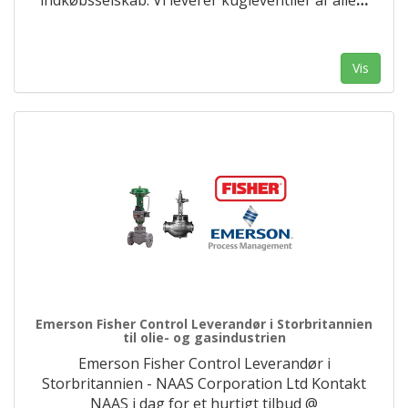
indkøbsselskab. Vi leverer kugleventiler af alle
…
Vis
Emerson Fisher Control Leverandør i Storbritannien
til olie- og gasindustrien
Emerson Fisher Control Leverandør i
Storbritannien - NAAS Corporation Ltd Kontakt
NAAS i dag for et hurtigt tilbud @