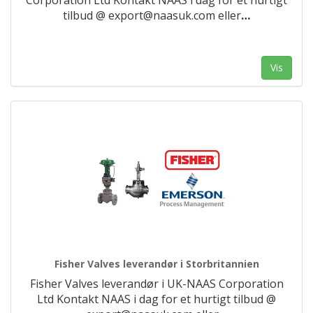
Corporation Ltd Kontakt NAAS i dag for et hurtigt
tilbud @ export@naasuk.com eller
…
Vis
Fisher Valves leverandør i Storbritannien
Fisher Valves leverandør i UK-NAAS Corporation
Ltd Kontakt NAAS i dag for et hurtigt tilbud @