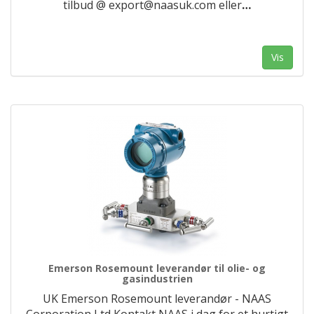
tilbud @ export@naasuk.com eller
…
Vis
Emerson Rosemount leverandør til olie- og
gasindustrien
UK Emerson Rosemount leverandør - NAAS