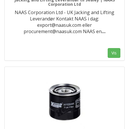
Corporation Ltd
NAAS Corporation Ltd - UK Jacking and Lifting
Leverandør Kontakt NAAS i dag:
export@naasuk.com eller
procurement@naasuk.com NAAS en
…
Vis