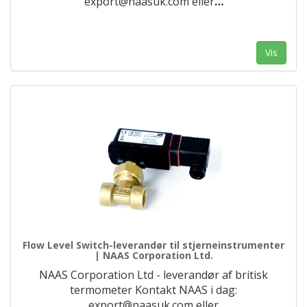
export@naasuk.com eller
…
Vis
Flow Level Switch-leverandør til stjerneinstrumenter
| NAAS Corporation Ltd.
NAAS Corporation Ltd - leverandør af britisk
termometer Kontakt NAAS i dag:
export@naasuk.com eller