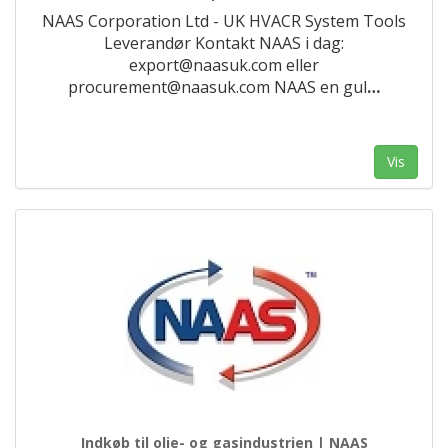
NAAS Corporation Ltd - UK HVACR System Tools
Leverandør Kontakt NAAS i dag:
export@naasuk.com eller
procurement@naasuk.com NAAS en gul
…
Vis
Indkøb til olie- og gasindustrien | NAAS