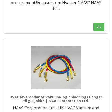
procurement@naasuk.com Hvad er NAAS? NAAS
er
…
Vis
HVAC leverandør af vakuum- og opladningsslanger
til gul jakke | NAAS Corporation Ltd.
NAAS Corporation Ltd - UK HVAC Vacuum and