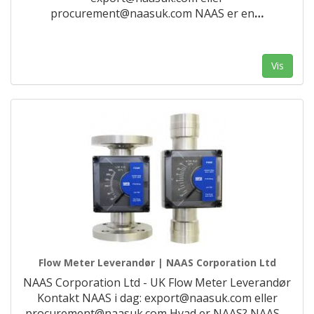
procurement@naasuk.com NAAS er en
…
Vis
Flow Meter Leverandør | NAAS Corporation Ltd
NAAS Corporation Ltd - UK Flow Meter Leverandør
Kontakt NAAS i dag: export@naasuk.com eller
procurement@naasuk.com Hvad er NAAS? NAAS
…