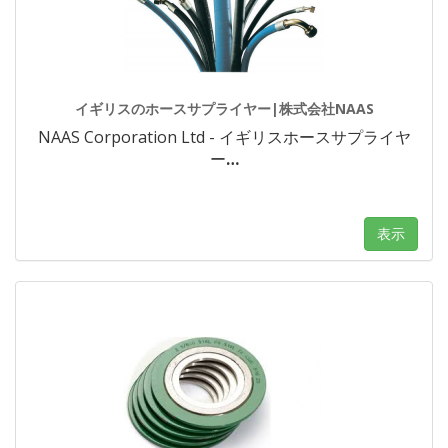
イギリスのホースサプライヤー|株式会社NAAS
NAAS Corporation Ltd - イギリスホースサプライヤ
ー
…
表示