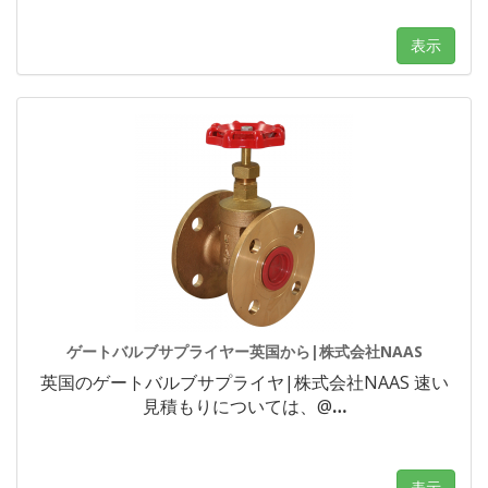
表示
ゲートバルブサプライヤー英国から|株式会社NAAS
英国のゲートバルブサプライヤ|株式会社NAAS 速い
見積もりについては、@
…
表示