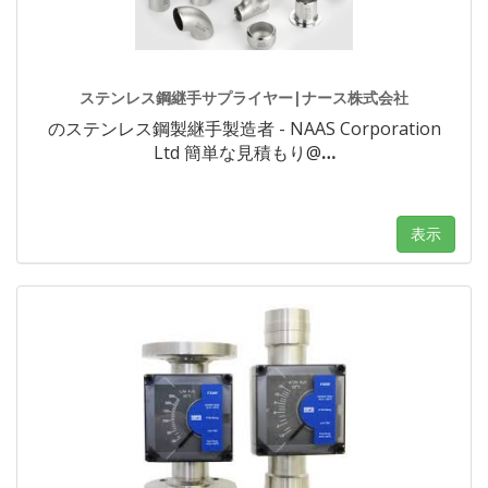
ステンレス鋼継手サプライヤー|ナース株式会社
のステンレス鋼製継手製造者 - NAAS Corporation
Ltd 簡単な見積もり@
…
表示