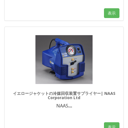
表示
イエロージャケットの冷媒回収装置サプライヤー| NAAS
Corporation Ltd
NAAS
…
表示