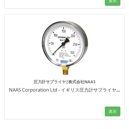
表示
圧力計サプライヤ|株式会社NAAS
NAAS Corporation Ltd - イギリス圧力計サプライヤ
…
表示