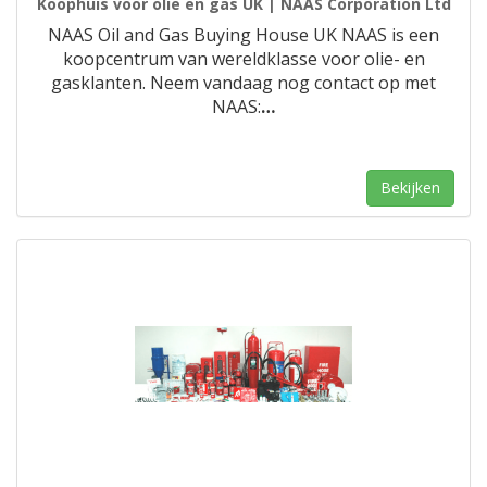
Koophuis voor olie en gas UK | NAAS Corporation Ltd
NAAS Oil and Gas Buying House UK NAAS is een
koopcentrum van wereldklasse voor olie- en
gasklanten. Neem vandaag nog contact op met
NAAS:
…
Bekijken