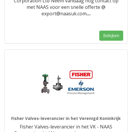
Corporation Ltd Neem vandaag nog contact op
met NAAS voor een snelle offerte @
export@naasuk.com
…
Bekijken
Fisher Valves-leverancier in het Verenigd Koninkrijk
Fisher Valves-leverancier in het VK - NAAS