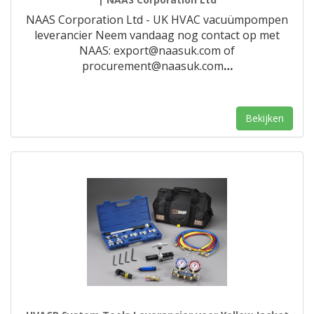
NAAS Corporation Ltd - UK HVAC vacuümpompen
leverancier Neem vandaag nog contact op met
NAAS: export@naasuk.com of
procurement@naasuk.com
…
Bekijken