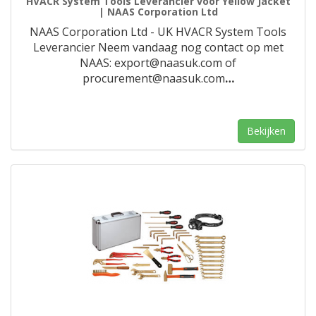
HVACR System Tools Leverancier voor Yellow Jacket
| NAAS Corporation Ltd
NAAS Corporation Ltd - UK HVACR System Tools
Leverancier Neem vandaag nog contact op met
NAAS: export@naasuk.com of
procurement@naasuk.com
…
Bekijken