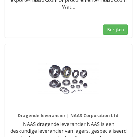
export@naasuk.com of procurement@naasuk.com
Wat
…
Bekijken
Dragende leverancier | NAAS Corporation Ltd.
NAAS dragende leverancier NAAS is een
deskundige leverancier van lagers, gespecialiseerd