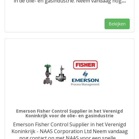
in de olie- en gasindustrie. Neem vandaag nog
…
Bekijken
Emerson Fisher Control Supplier in het Verenigd
Koninkrijk voor de olie- en gasindustrie
Emerson Fisher Control Supplier in het Verenigd
Koninkrijk - NAAS Corporation Ltd Neem vandaag
nog contact op met NAAS voor een snelle
…