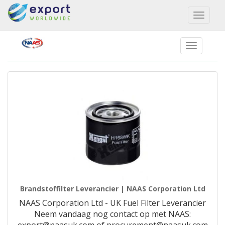
Toggl
naviga
Brandstoffilter Leverancier | NAAS Corporation Ltd
NAAS Corporation Ltd - UK Fuel Filter Leverancier
Neem vandaag nog contact op met NAAS: