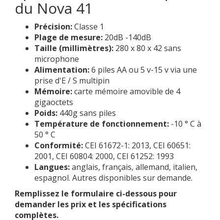
du Nova 41
Précision:
Classe 1
Plage de mesure:
20dB -140dB
Taille (millimètres):
280 x 80 x 42 sans
microphone
Alimentation:
6 piles AA ou 5 v-15 v via une
prise d'E / S multipin
Mémoire:
carte mémoire amovible de 4
gigaoctets
Poids:
440g sans piles
Température de fonctionnement:
-10 ° C à
50 ° C
Conformité:
CEI 61672-1: 2013, CEI 60651:
2001, CEI 60804: 2000, CEI 61252: 1993
Langues:
anglais, français, allemand, italien,
espagnol. Autres disponibles sur demande.
Remplissez le formulaire ci-dessous pour
demander les prix et les spécifications
complètes.