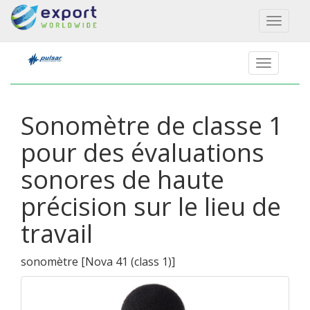
Toggl
naviga
Sonomètre de classe 1
pour des évaluations
sonores de haute
précision sur le lieu de
travail
sonomètre
[
Nova 41 (class 1)
]