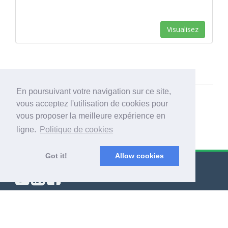
Visualisez
En poursuivant votre navigation sur ce site,
vous acceptez l'utilisation de cookies pour
vous proposer la meilleure expérience en
ligne.
Politique de cookies
Got it!
Allow cookies
© Export Worldwide 2026
Blog
|
Conditions générales
|
Politique de confidentialité
|
À propos