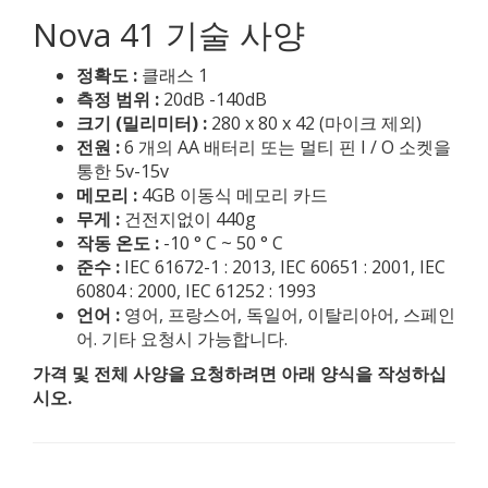
Nova 41 기술 사양
정확도 :
클래스 1
측정 범위 :
20dB -140dB
크기 (밀리미터) :
280 x 80 x 42 (마이크 제외)
전원 :
6 개의 AA 배터리 또는 멀티 핀 I / O 소켓을
통한 5v-15v
메모리 :
4GB 이동식 메모리 카드
무게 :
건전지없이 440g
작동 온도 :
-10 ° C ~ 50 ° C
준수 :
IEC 61672-1 : 2013, IEC 60651 : 2001, IEC
60804 : 2000, IEC 61252 : 1993
언어 :
영어, 프랑스어, 독일어, 이탈리아어, 스페인
어. 기타 요청시 가능합니다.
가격 및 전체 사양을 요청하려면 아래 양식을 작성하십
시오.