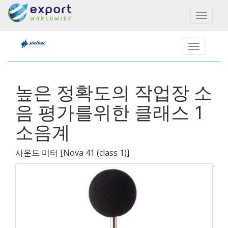
Toggl
naviga
높은 정확도의 작업장 소
음 평가를위한 클래스 1
소음계
사운드 미터
[
Nova 41 (class 1)
]