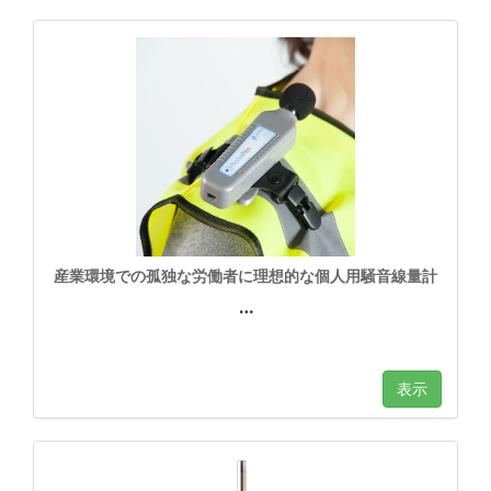
産業環境での孤独な労働者に理想的な個人用騒音線量計
…
表示