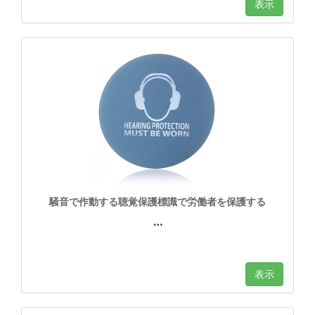
表示
騒音で作動する聴覚保護標識で労働者を保護する
…
表示