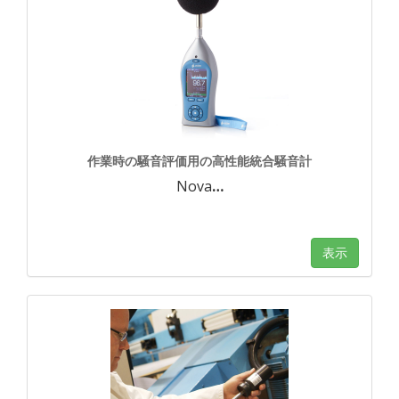
作業時の騒音評価用の高性能統合騒音計
Nova
…
表示