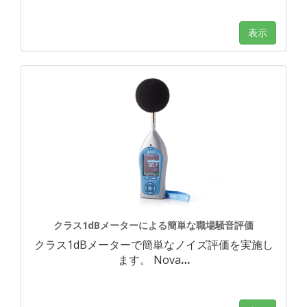
表示
クラス1dBメーターによる簡単な職場騒音評価
クラス1dBメーターで簡単なノイズ評価を実施し
ます。 Nova
…