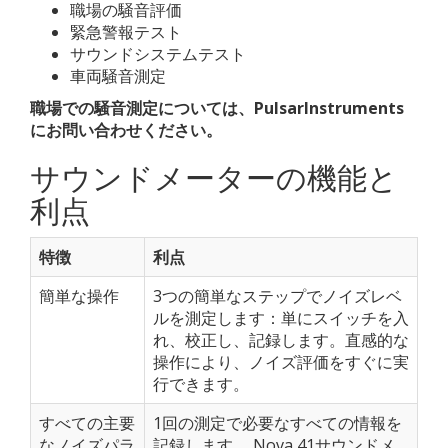
職場の騒音評価
緊急警報テスト
サウンドシステムテスト
車両騒音測定
職場での騒音測定については、PulsarInstruments
にお問い合わせください。
サウンドメーターの機能と
利点
特徴
利点
簡単な操作
3つの簡単なステップでノイズレベ
ルを測定します：単にスイッチを入
れ、校正し、記録します。直感的な
操作により、ノイズ評価をすぐに実
行できます。
すべての主要
1回の測定で必要なすべての情報を
なノイズパラ
記録します。 Nova 41サウンドメ