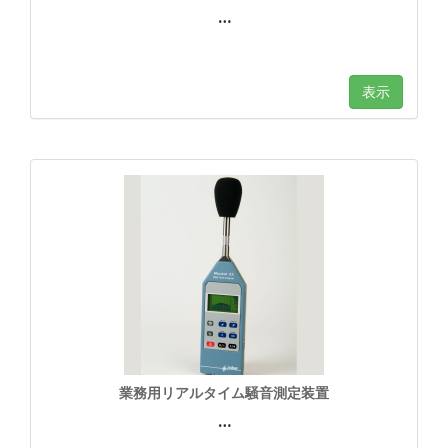
…
表示
業務用リアルタイム騒音測定装置
…