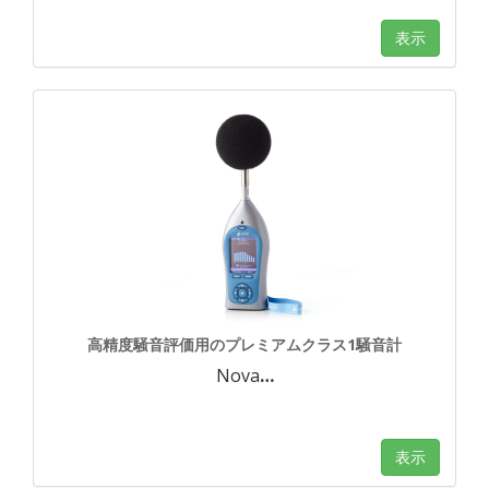
表示
高精度騒音評価用のプレミアムクラス1騒音計
Nova
…
表示