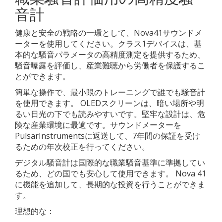
音計
健康と安全の戦略の一環として、Nova41サウンドメ
ーターを使用してください。クラス1デバイスは、基
本的な騒音パラメータの高精度測定を提供するため、
騒音曝露を評価し、産業難聴から労働者を保護するこ
とができます。
簡単な操作で、最小限のトレーニングで誰でも騒音計
を使用できます。 OLEDスクリーンは、暗い場所や明
るい日光の下でも読みやすいです。堅牢な設計は、危
険な産業環境に最適です。サウンドメーターを
PulsarInstrumentsに返送して、7年間の保証を受け
るための年次校正を行ってください。
デジタル騒音計は国際的な職業騒音基準に準拠してい
るため、どの国でも安心して使用できます。 Nova 41
に機能を追加して、長期的な投資を行うことができま
す。
理想的な：