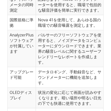
メータの同時
ーターを使用すると、職場で包括的
測定
な騒音評価を簡単に実行できます。
国際規格に準
Nova 41を使用して、あらゆる国の
拠
職場での騒音曝露を測定します。
AnalyzerPlus
パルサーのフリーソフトウェアを使
ソフトウェア
用すると、ノイズデータをコンピュ
が付属してい
ーターにダウンロードできます。業
ます
界の騒音レベルに関するユーザーフ
レンドリーなレポートを作成しま
す。
アップグレー
データロギング、手動録音など、サ
ド可能
ウンドメーターに機能を追加しま
す。
OLEDディス
状況の変化に応じて画面が読みやす
プレイ
くなります。暗い場所や明るい日光
の下でも快適に使用できます。