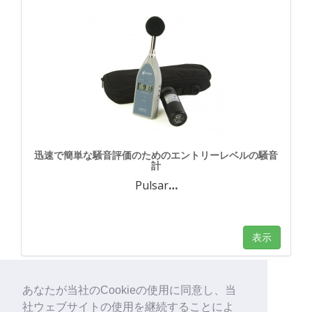
迅速で簡単な騒音評価のためのエントリーレベルの騒音
計
Pulsar
…
表示
あなたが当社のCookieの使用に同意し、当
社ウェブサイトの使用を継続することによ