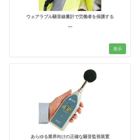
ウェアラブル騒音線量計で労働者を保護する
…
表示
あらゆる業界向けの正確な騒音監視装置