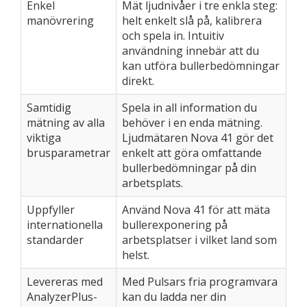
Enkel
Mät ljudnivåer i tre enkla steg:
manövrering
helt enkelt slå på, kalibrera
och spela in. Intuitiv
användning innebär att du
kan utföra bullerbedömningar
direkt.
Samtidig
Spela in all information du
mätning av alla
behöver i en enda mätning.
viktiga
Ljudmätaren Nova 41 gör det
brusparametrar
enkelt att göra omfattande
bullerbedömningar på din
arbetsplats.
Uppfyller
Använd Nova 41 för att mäta
internationella
bullerexponering på
standarder
arbetsplatser i vilket land som
helst.
Levereras med
Med Pulsars fria programvara
AnalyzerPlus-
kan du ladda ner din