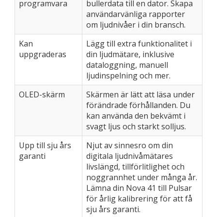
programvara
bullerdata till en dator. Skapa
användarvänliga rapporter
om ljudnivåer i din bransch.
Kan
Lägg till extra funktionalitet i
uppgraderas
din ljudmätare, inklusive
dataloggning, manuell
ljudinspelning och mer.
OLED-skärm
Skärmen är lätt att läsa under
förändrade förhållanden. Du
kan använda den bekvämt i
svagt ljus och starkt solljus.
Upp till sju års
Njut av sinnesro om din
garanti
digitala ljudnivåmätares
livslängd, tillförlitlighet och
noggrannhet under många år.
Lämna din Nova 41 till Pulsar
för årlig kalibrering för att få
sju års garanti.