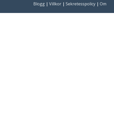
Blogg
|
Villkor
|
Sekretesspolicy
|
Om