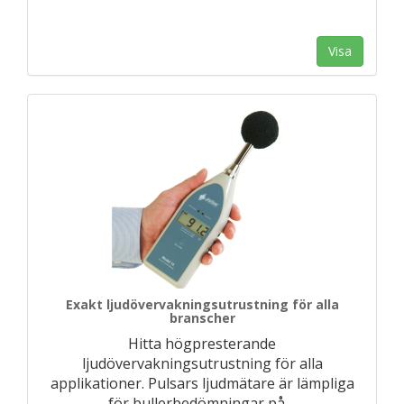
Visa
Exakt ljudövervakningsutrustning för alla
branscher
Hitta högpresterande
ljudövervakningsutrustning för alla
applikationer. Pulsars ljudmätare är lämpliga
för bullerbedömningar på
…