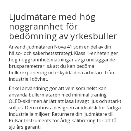
Ljudmätare med hög
noggrannhet för
bedömning av yrkesbuller
Använd ljudmätaren Nova 41 som en del av din
hälso- och säkerhetsstrategi. Klass 1-enheten ger
hög noggrannhetsmätningar av grundläggande
brusparametrar, så att du kan bedöma
bullerexponering och skydda dina arbetare från
industriell dövhet.
Enkel användning gör att vem som helst kan
använda bullermätaren med minimal träning.
OLED-skärmen är lätt att läsa i svagt ljus och starkt
solljus. Den robusta designen är idealisk för farliga
industriella miljöer. Returnera din ljudmätare till
Pulsar Instruments för årlig kalibrering för att få
sju års garanti.