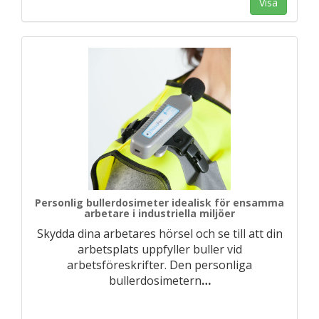
Visa
Personlig bullerdosimeter idealisk för ensamma
arbetare i industriella miljöer
Skydda dina arbetares hörsel och se till att din
arbetsplats uppfyller buller vid
arbetsföreskrifter. Den personliga
bullerdosimetern
…