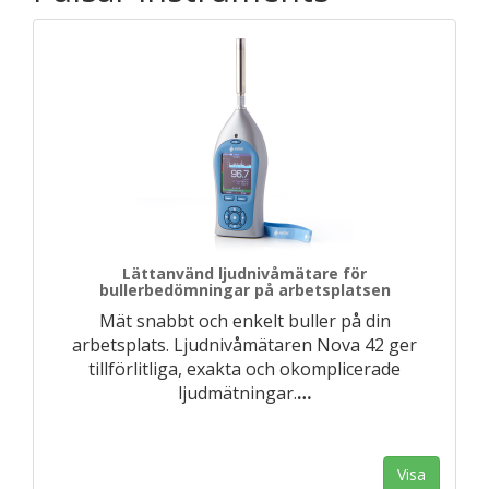
Lättanvänd ljudnivåmätare för
bullerbedömningar på arbetsplatsen
Mät snabbt och enkelt buller på din
arbetsplats. Ljudnivåmätaren Nova 42 ger
tillförlitliga, exakta och okomplicerade
ljudmätningar.
…
Visa