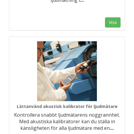
ljudmätning i
…
Visa
Lättanvänd akustisk kalibrator för ljudmätare
Kontrollera snabbt ljudmätarens noggrannhet.
Med akustiska kalibratorer kan du ställa in
känsligheten för alla ljudmätare med en
…