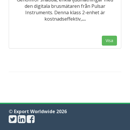
den digitala brusmätaren från Pulsar
Instruments. Denna klass 2-enhet är
kostnadseffektiv,
…
Visa
© Export Worldwide 2026