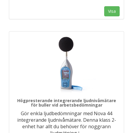
Visa
Högpresterande integrerande ljudnivåmätare
för buller vid arbetsbedömningar
Gör enkla ljudbedömningar med Nova 44
integrerande ljudnivåmätare. Denna klass 2-
enhet har allt du behöver för noggrann