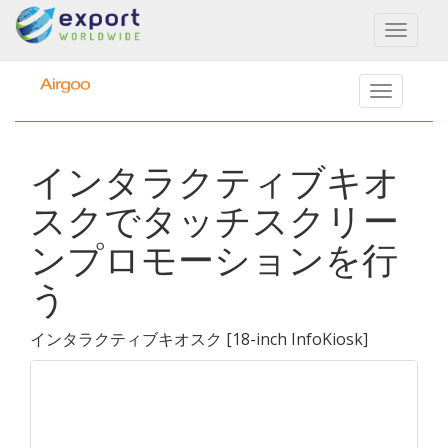
Toggl
naviga
インタラクティブキオ
スクでタッチスクリー
ンプロモーションを行
う
インタラクティブキオスク
[
18-inch InfoKiosk
]