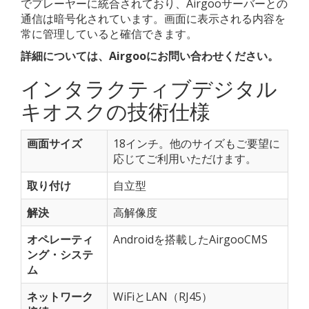
でプレーヤーに統合されており、Airgooサーバーとの
通信は暗号化されています。画面に表示される内容を
常に管理していると確信できます。
詳細については、Airgooにお問い合わせください。
インタラクティブデジタル
キオスクの技術仕様
画面サイズ
18インチ。他のサイズもご要望に
応じてご利用いただけます。
取り付け
自立型
解決
高解像度
オペレーティ
Androidを搭載したAirgooCMS
ング・システ
ム
ネットワーク
WiFiとLAN（RJ45）