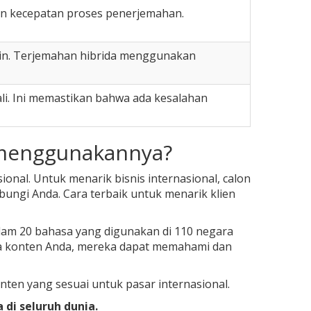
n kecepatan proses penerjemahan.
esin. Terjemahan hibrida menggunakan
li. Ini memastikan bahwa ada kesalahan
 menggunakannya?
nal. Untuk menarik bisnis internasional, calon
ungi Anda. Cara terbaik untuk menarik klien
am 20 bahasa yang digunakan di 110 negara
aca konten Anda, mereka dapat memahami dan
nten yang sesuai untuk pasar internasional.
i seluruh dunia.