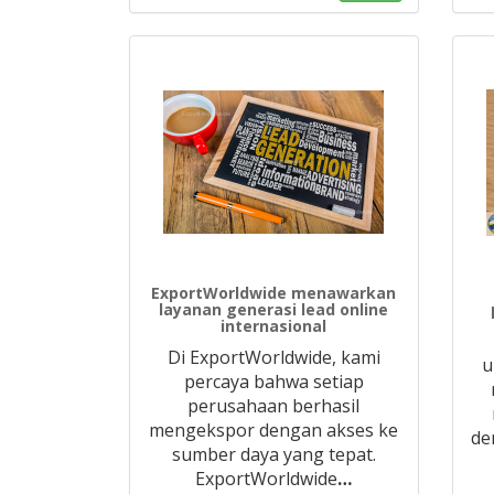
ExportWorldwide menawarkan
layanan generasi lead online
internasional
Di ExportWorldwide, kami
u
percaya bahwa setiap
perusahaan berhasil
mengekspor dengan akses ke
de
sumber daya yang tepat.
ExportWorldwide
…