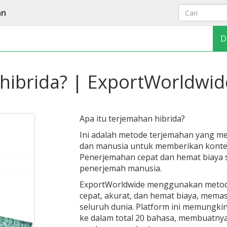
an
D
 hibrida? | ExportWorldwid
Apa itu terjemahan hibrida?
Ini adalah metode terjemahan yang 
dan manusia untuk memberikan konten
Penerjemahan cepat dan hemat biaya 
penerjemah manusia.
ExportWorldwide menggunakan metod
cepat, akurat, dan hemat biaya, memas
seluruh dunia. Platform ini memung
ke dalam total 20 bahasa, membuatnya 