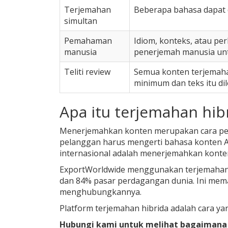
Terjemahan
Beberapa bahasa dapat 
simultan
Pemahaman
Idiom, konteks, atau pe
manusia
penerjemah manusia un
Teliti review
Semua konten terjemahan
minimum dan teks itu dil
Apa itu terjemahan h
Menerjemahkan konten merupakan cara penti
pelanggan harus mengerti bahasa konten An
internasional adalah menerjemahkan konte
ExportWorldwide menggunakan terjemahan h
dan 84% pasar perdagangan dunia. Ini mem
menghubungkannya.
Platform terjemahan hibrida adalah cara ya
Hubungi kami untuk melihat bagaimana 