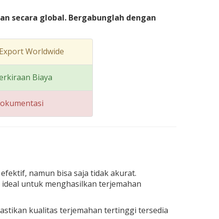
kan secara global. Bergabunglah dengan
Export Worldwide
erkiraan Biaya
Dokumentasi
ektif, namun bisa saja tidak akurat.
k ideal untuk menghasilkan terjemahan
ikan kualitas terjemahan tertinggi tersedia