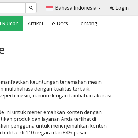
Bahasa Indonesia
Login
i Rumah
Artikel
e-Docs
Tentang
e
memanfaatkan keuntungan terjemahan mesin
 multibahasa dengan kualitas terbaik.
seperti mesin, namun dengan tambahan akurasi
e ini untuk menerjemahkan konten dengan
tikan produk dan layanan Anda terlihat di
kinkan pengguna untuk menerjemahkan konten
terlihat di 110 negara dan 84% pasar