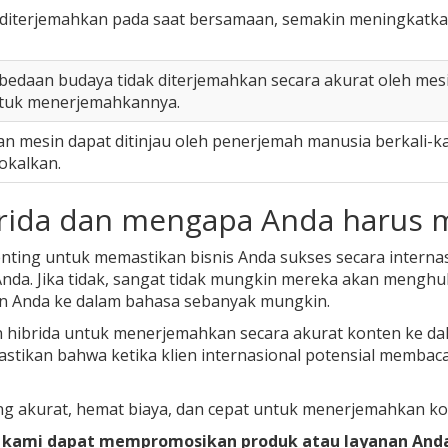
diterjemahkan pada saat bersamaan, semakin meningkatka
rbedaan budaya tidak diterjemahkan secara akurat oleh m
tuk menerjemahkannya.
 mesin dapat ditinjau oleh penerjemah manusia berkali-ka
okalkan.
ibrida dan mengapa Anda harus
ng untuk memastikan bisnis Anda sukses secara internasio
da. Jika tidak, sangat tidak mungkin mereka akan menghub
n Anda ke dalam bahasa sebanyak mungkin.
ibrida untuk menerjemahkan secara akurat konten ke dal
astikan bahwa ketika klien internasional potensial memb
ng akurat, hemat biaya, dan cepat untuk menerjemahkan ko
kami dapat mempromosikan produk atau layanan Anda d