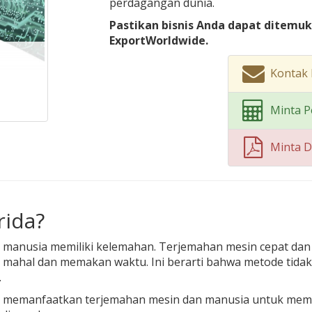
perdagangan dunia.
Pastikan bisnis Anda dapat ditemu
ExportWorldwide.
Kontak 
Minta P
Minta 
rida?
anusia memiliki kelemahan. Terjemahan mesin cepat dan ef
t mahal dan memakan waktu. Ini berarti bahwa metode tida
.
g memanfaatkan terjemahan mesin dan manusia untuk memast