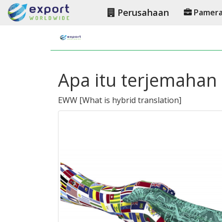
Perusahaan
Pamer
Apa itu terjemahan
EWW
[
What is hybrid translation
]