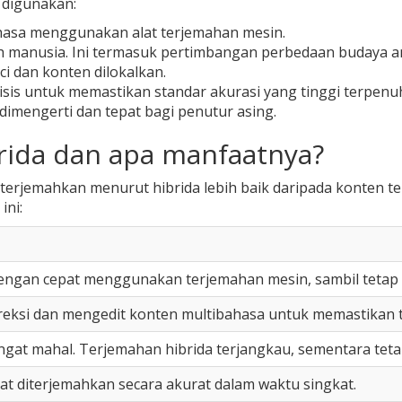
 digunakan:
hasa menggunakan alat terjemahan mesin.
h manusia. Ini termasuk pertimbangan perbedaan budaya a
ci dan konten dilokalkan.
sis untuk memastikan standar akurasi yang tinggi terpenuh
dimengerti dan tepat bagi penutur asing.
rida dan apa manfaatnya?
erjemahkan menurut hibrida lebih baik daripada konten t
ini:
engan cepat menggunakan terjemahan mesin, sambil tetap 
reksi dan mengedit konten multibahasa untuk memastikan t
gat mahal. Terjemahan hibrida terjangkau, sementara teta
at diterjemahkan secara akurat dalam waktu singkat.