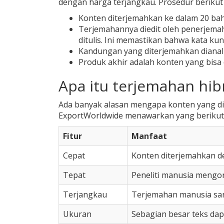
dengan harga terjangkau. Prosedur berikut
Konten diterjemahkan ke dalam 20 ba
Terjemahannya diedit oleh penerjema
ditulis. Ini memastikan bahwa kata kun
Kandungan yang diterjemahkan dianali
Produk akhir adalah konten yang bisa 
Apa itu terjemahan hib
Ada banyak alasan mengapa konten yang dit
ExportWorldwide menawarkan yang berikut 
Fitur
Manfaat
Cepat
Konten diterjemahkan d
Tepat
Peneliti manusia mengo
Terjangkau
Terjemahan manusia san
Ukuran
Sebagian besar teks dap