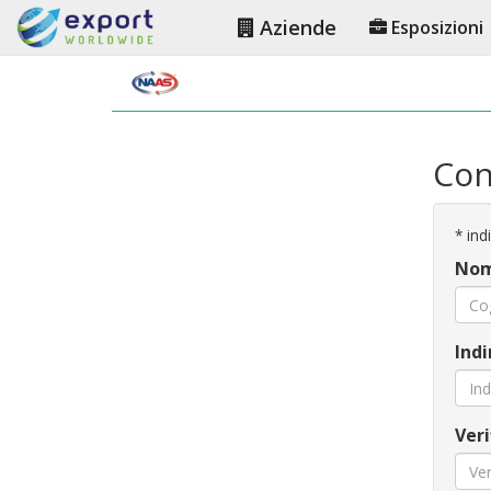
Aziende
Esposizioni
Con
*
indi
Nom
Indi
Veri