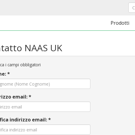
Prodotti
tatto NAAS UK
ca i campi obbligatori
e: *
rizzo email: *
fica indirizzo email: *