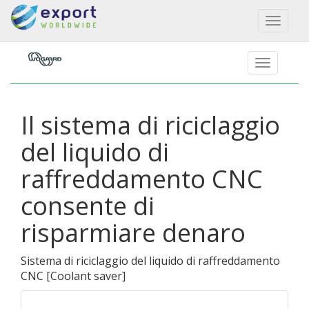
Toggl
naviga
Il sistema di riciclaggio
del liquido di
raffreddamento CNC
consente di
risparmiare denaro
Sistema di riciclaggio del liquido di raffreddamento
CNC
[
Coolant saver
]