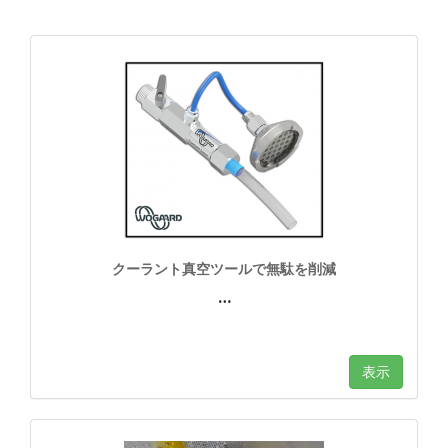
クーラント真空ツールで無駄を削減
…
表示