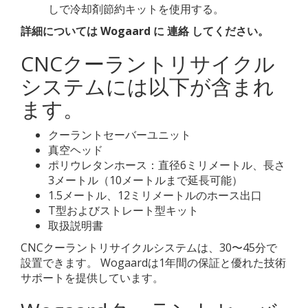
しで冷却剤節約キットを使用する。
詳細については
Wogaard
に
連絡
してください。
CNCクーラントリサイクル
システムには以下が含まれ
ます。
クーラントセーバーユニット
真空ヘッド
ポリウレタンホース：直径6ミリメートル、長さ
3メートル（10メートルまで延長可能）
1.5メートル、12ミリメートルのホース出口
T型およびストレート型キット
取扱説明書
CNCクーラントリサイクルシステムは、30〜45分で
設置できます。 Wogaardは1年間の保証と優れた技術
サポートを提供しています。