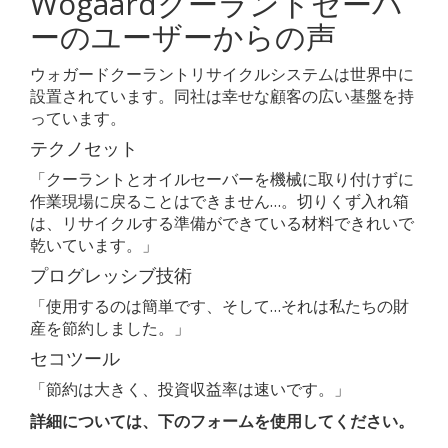
Wogaardクーラントセーバ
ーのユーザーからの声
ウォガードクーラントリサイクルシステムは世界中に
設置されています。同社は幸せな顧客の広い基盤を持
っています。
テクノセット
「クーラントとオイルセーバーを機械に取り付けずに
作業現場に戻ることはできません…。切りくず入れ箱
は、リサイクルする準備ができている材料できれいで
乾いています。」
プログレッシブ技術
「使用するのは簡単です、そして…それは私たちの財
産を節約しました。」
セコツール
「節約は大きく、投資収益率は速いです。」
詳細については、下のフォームを使用してください。