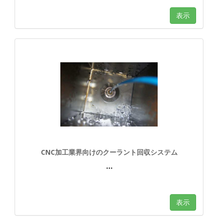
表示
CNC加工業界向けのクーラント回収システム
…
表示