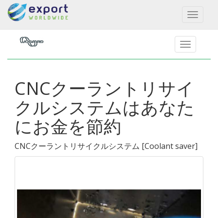
Toggl
naviga
CNCクーラントリサイ
クルシステムはあなた
にお金を節約
CNCクーラントリサイクルシステム
[
Coolant saver
]