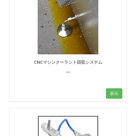
CNCマシンクーラント回収システム
…
表示