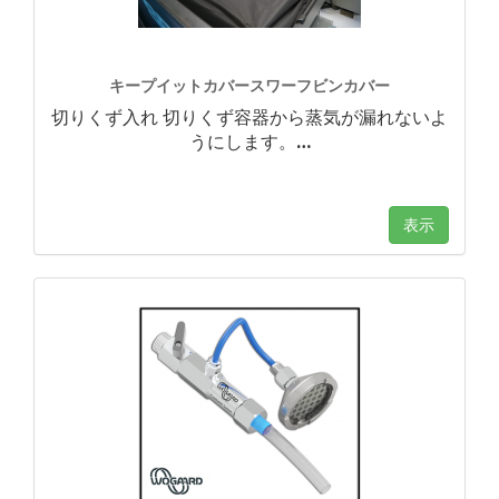
キープイットカバースワーフビンカバー
切りくず入れ 切りくず容器から蒸気が漏れないよ
うにします。
…
表示