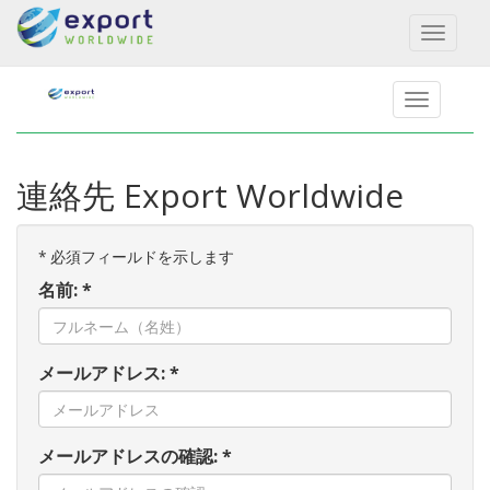
Toggl
naviga
連絡先 Export Worldwide
*
必須フィールドを示します
名前: *
メールアドレス: *
メールアドレスの確認: *