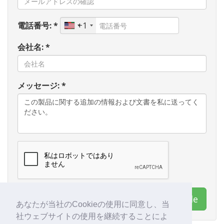
電話番号: *
+1
会社名: *
メッセージ: *
連絡先 Export Worldwide
あなたが当社のCookieの使用に同意し、当
社ウェブサイトの使用を継続することによ