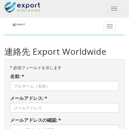
Toggl
naviga
連絡先 Export Worldwide
*
必須フィールドを示します
名前: *
メールアドレス: *
メールアドレスの確認: *