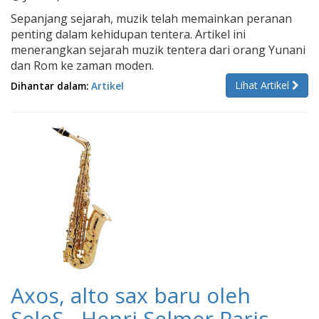
Sepanjang sejarah, muzik telah memainkan peranan
penting dalam kehidupan tentera. Artikel ini
menerangkan sejarah muzik tentera dari orang Yunani
dan Rom ke zaman moden.
Lihat Artikel
Dihantar dalam:
Artikel
Axos, alto sax baru oleh
SeleS - Henri Selmer Paris