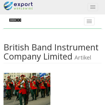
Toggl
naviga
British Band Instrument
Company Limited
Artikel