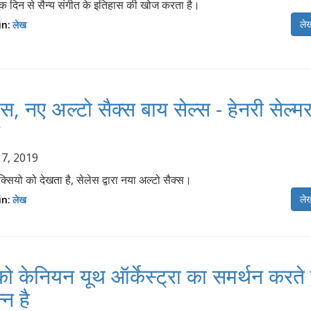
क दिन से सैन्य संगीत के इतिहास की खोज करता है।
लेख
in:
लेख
ोस, नए अल्टो सैक्स बाय सेल्स - हेनरी सेल्म
स
 7, 2019
्सियो को देखता है, सेलेस द्वारा नया अल्टो सैक्स।
लेख
in:
लेख
को केनियन यूथ ऑर्केस्ट्रा का समर्थन करते 
्न है