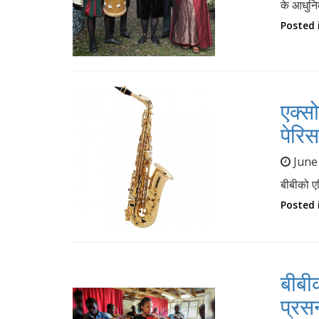
के आधुनि
Posted 
एक्स
पेरि
June
बीबीको एक
Posted 
बीबी
प्रसन