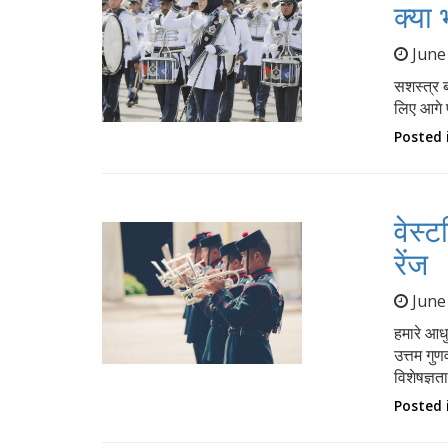
क्या 
June
सशस्त्र ब
लिए आगे प
Posted 
वेस्ट
रेंज
June
हमारे आधु
उत्तम गुण
विशेषज्ञत
Posted 