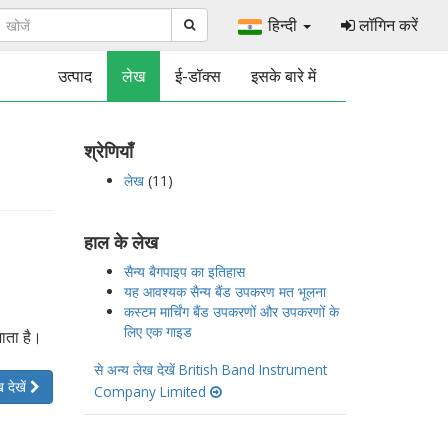
हिन्दी
लॉगिन करें
उत्पाद
लेख
ई-डॉक्स
इसके बारे में
श्रेणियाँ
लेख
(11)
हाल के लेख
सैन्य बैगपाइप का इतिहास
यह आवश्यक सैन्य बैंड उपकरण मत भूलना
कस्टम मार्चिंग बैंड उपकरणों और उपकरणों के
लिए एक गाइड
जाता है।
से अन्य लेख देखें British Band Instrument
 देखें
Company Limited