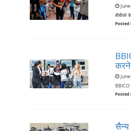
June
बीबीको के
Posted 
BBICO
करने 
June
BBICO लंद
Posted 
सैन्य