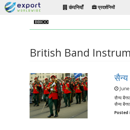
कंपनियाँ
प्रदर्शनियों
British Band Instr
सैन्
June
सैन्य बैग
सैन्य बैग
Posted 