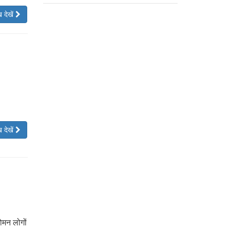
 देखें
 देखें
रोमन लोगों