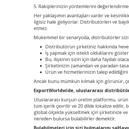
5. Rakiplerinizin yöntemlerini değerlendirm
Her yaklaşımın avantajları vardır ve kesinlikl
ilgisiz hale geliyorlar. Distribütörleri ve b
etmez.
Mükemmel bir senaryoda, distribütörler sizi b
Distribütörün şirketiniz hakkında heve
İş yapmak için istekli olduklarını göster
Bu, ilişkinin sizin için daha faydalı ola
Şirketinizin zamandan ve paradan tasa
Ürün ve hizmetlerinizin talep edildiğini
Ancak bunu mümkün kılmak için görünür, çekic
ExportWorldwide, uluslararası distribütör
Uluslararası kurşun üretim platformu, ürün ve
tüm içerik çevrilir ve 20 dilde lokalize edilir
global ölçekte yükseltmek için şirketinize ve
nereden bulursa bulabilirler demektir.
Bulabilmeleri için sizi bulmalarını sağla