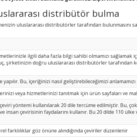
uslararası distribütör bulma
enizin uluslararası distribütörler tarafından bulunmasını s
metlerinizle ilgili daha fazla bilgi sahibi olmamızı sağlamak i
uç, şirketinizin doğru uluslararası distribütörler tarafından
 yapılır. Bu, içeriğinizi nasıl geliştirebileceğimizi anlamamız
inizi veya hizmetlerinizi tanıtmak için ürün sayfaları ve ma
r çeviri yöntemi kullanılarak 20 dile tercüme edilmiştir. Bu, çok
e insan çevirisinin faydalarını kullanır. Bu 20 dilde 110 ülke
rel farklılıklar göz önüne alındığında çeviriler düzenlenir