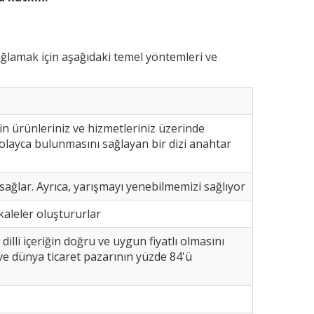
ağlamak için aşağıdaki temel yöntemleri ve
çin ürünleriniz ve hizmetleriniz üzerinde
 kolayca bulunmasını sağlayan bir dizi anahtar
ı sağlar. Ayrıca, yarışmayı yenebilmemizi sağlıyor
kaleler oluştururlar
 dilli içeriğin doğru ve uygun fiyatlı olmasını
 ve dünya ticaret pazarının yüzde 84'ü