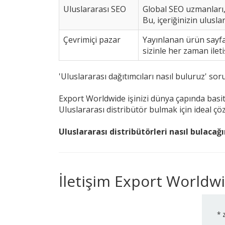
Uluslararası SEO
Global SEO uzmanları, 
Bu, içeriğinizin ulusl
Çevrimiçi pazar
Yayınlanan ürün sayfal
sizinle her zaman ilet
'Uluslararası dağıtımcıları nasıl buluruz' so
Export Worldwide işinizi dünya çapında basitl
Uluslararası distribütör bulmak için ideal çö
Uluslararası distribütörleri nasıl bulacağ
İletişim Export Worldw
*
z