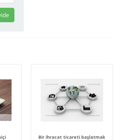
wide
içi
Bir ihracat ticareti başlatmak