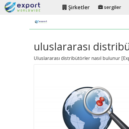
Şirketler
sergiler
uluslararası distri
Uluslararası distribütörler nasıl bulunur
[
Ex