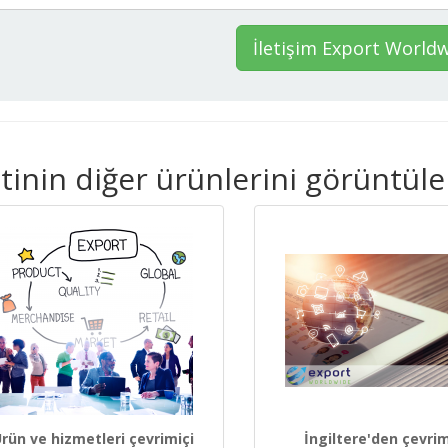
İletişim Export World
inin diğer ürünlerini görüntüle
rün ve hizmetleri çevrimiçi
İngiltere'den çevrim