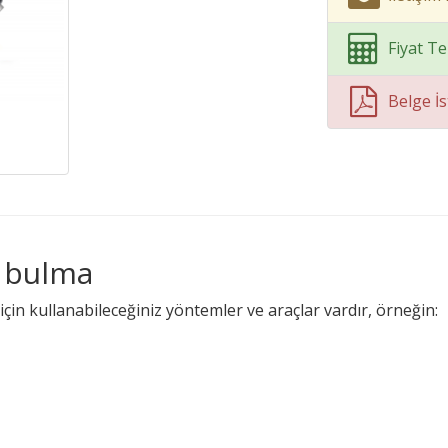
Fiyat Tek
Belge İs
r bulma
için kullanabileceğiniz yöntemler ve araçlar vardır, örneğin: