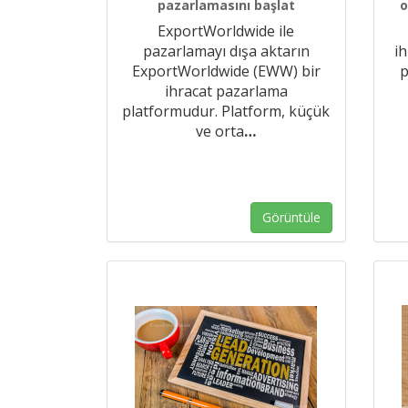
pazarlamasını başlat
o
ExportWorldwide ile
pazarlamayı dışa aktarın
ih
ExportWorldwide (EWW) bir
p
ihracat pazarlama
platformudur. Platform, küçük
ve orta
…
Görüntüle