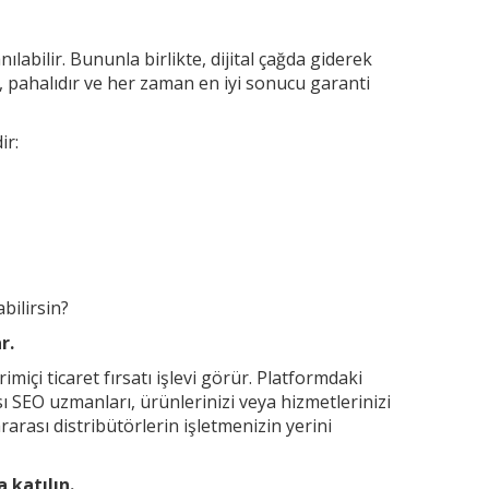
ılabilir. Bununla birlikte, dijital çağda giderek
n, pahalıdır ve her zaman en iyi sonucu garanti
ir:
bilirsin?
r.
miçi ticaret fırsatı işlevi görür. Platformdaki
rası SEO uzmanları, ürünlerinizi veya hizmetlerinizi
arası distribütörlerin işletmenizin yerini
 katılın.