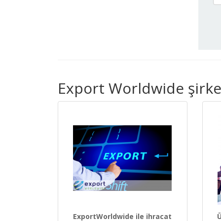
Export Worldwide şirket
ExportWorldwide ile ihracat
Ü