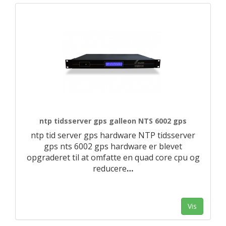
ntp tidsserver gps galleon NTS 6002 gps
ntp tid server gps hardware NTP tidsserver
gps nts 6002 gps hardware er blevet
opgraderet til at omfatte en quad core cpu og
reducere
…
Vis