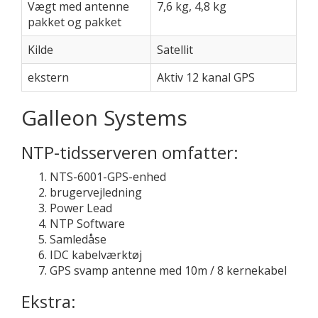
Vægt med antenne
7,6 kg, 4,8 kg
pakket og pakket
Kilde
Satellit
ekstern
Aktiv 12 kanal GPS
Galleon Systems
NTP-tidsserveren omfatter:
NTS-6001-GPS-enhed
brugervejledning
Power Lead
NTP Software
Samledåse
IDC kabelværktøj
GPS svamp antenne med 10m / 8 kernekabel
Ekstra: