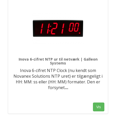
Inova 6-cifret NTP ur til netværk | Galleon
Systems
Inova 6-cifret NTP Clock (nu kendt som
Novanex Solutions NTP uret) er tilgængeligt i
HH: MM: ss eller (HH: MM) formater. Den er
forsynet
…
Vis