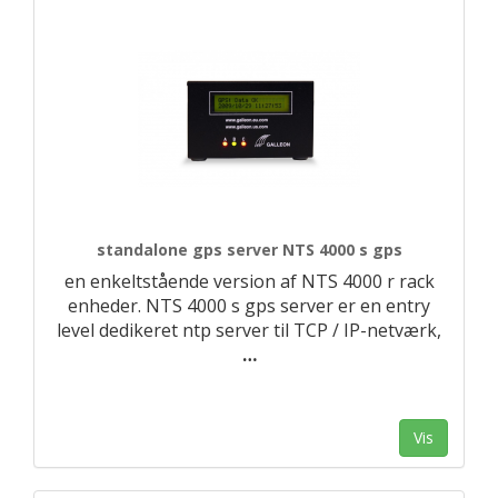
standalone gps server NTS 4000 s gps
en enkeltstående version af NTS 4000 r rack
enheder. NTS 4000 s gps server er en entry
level dedikeret ntp server til TCP / IP-netværk,
…
Vis