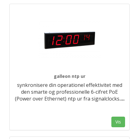
galleon ntp ur
synkronisere din operationel effektivitet med
den smarte og professionelle 6-cifret PoE
(Power over Ethernet) ntp ur fra signalclocks.
…
Vis