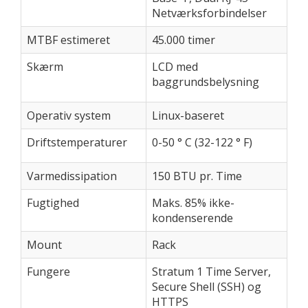
Netværksforbindelser
MTBF estimeret
45.000 timer
Skærm
LCD med
baggrundsbelysning
Operativ system
Linux-baseret
Driftstemperaturer
0-50 ° C (32-122 ° F)
Varmedissipation
150 BTU pr. Time
Fugtighed
Maks. 85% ikke-
kondenserende
Mount
Rack
Fungere
Stratum 1 Time Server,
Secure Shell (SSH) og
HTTPS