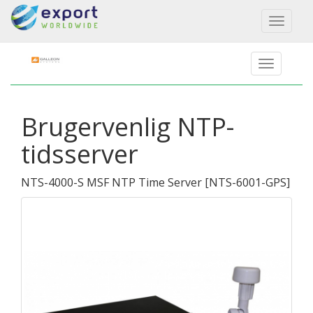
Toggl
naviga
Brugervenlig NTP-
tidsserver
NTS-4000-S MSF NTP Time Server
[
NTS-6001-GPS
]