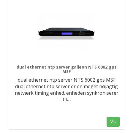
dual ethernet ntp server galleon NTS 6002 gps
MSF
dual ethernet ntp server NTS 6002 gps MSF
dual ethernet ntp server er en meget nøjagtig
netværk timing enhed. enheden synkroniserer
til
…
Vis