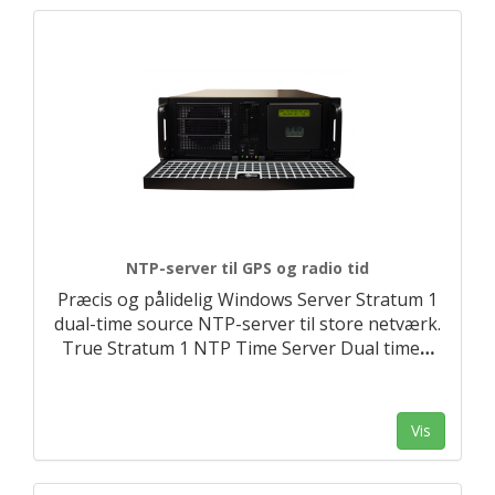
NTP-server til GPS og radio tid
Præcis og pålidelig Windows Server Stratum 1
dual-time source NTP-server til store netværk.
True Stratum 1 NTP Time Server Dual time
…
Vis