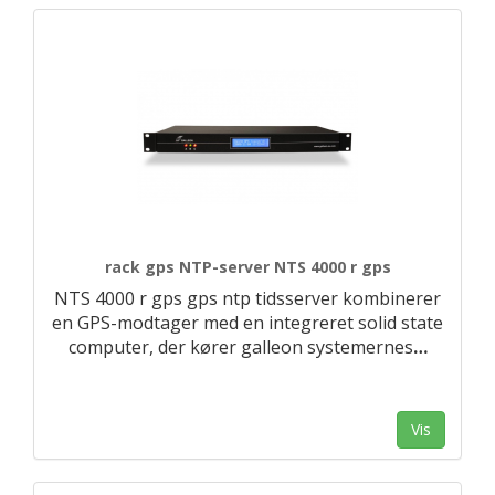
rack gps NTP-server NTS 4000 r gps
NTS 4000 r gps gps ntp tidsserver kombinerer
en GPS-modtager med en integreret solid state
computer, der kører galleon systemernes
…
Vis