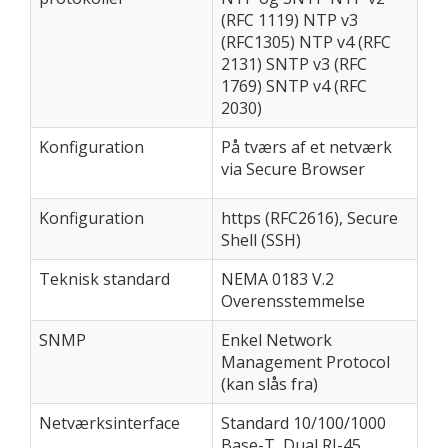
(RFC 1119) NTP v3
(RFC1305) NTP v4 (RFC
2131) SNTP v3 (RFC
1769) SNTP v4 (RFC
2030)
Konfiguration
På tværs af et netværk
via Secure Browser
Konfiguration
https (RFC2616), Secure
Shell (SSH)
Teknisk standard
NEMA 0183 V.2
Overensstemmelse
SNMP
Enkel Network
Management Protocol
(kan slås fra)
Netværksinterface
Standard 10/100/1000
Base-T, Dual RJ-45