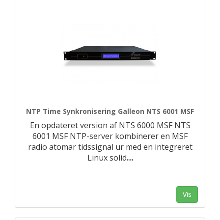
NTP Time Synkronisering Galleon NTS 6001 MSF
En opdateret version af NTS 6000 MSF NTS
6001 MSF NTP-server kombinerer en MSF
radio atomar tidssignal ur med en integreret
Linux solid
…
Vis