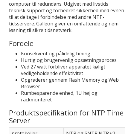
computer til redundans. Udgivet med livstids
teknisk support og forbedret sikkerhed med evnen
til at deltage i forbindelse med andre NTP-
tidsservere. Galleon giver en omfattende og nem
løsning til sikre tidsnetværk.
Fordele
Konsekvent og pålidelig timing
Hurtig og brugervenlig opsætningsproces
Ved 27 watt forbliver apparatet køligt
vedligeholdende effektivitet
Opgraderer gennem Flash Memory og Web
Browser
Rumbesparende enhed, 1U høj og
rackmonteret
Produktspecifikation for NTP Time
Server
protokoller
NTP og SNTP NTP v2