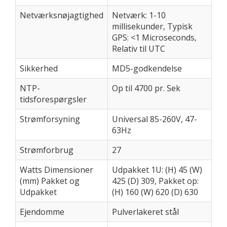
Netværksnøjagtighed
Netværk: 1-10
millisekunder, Typisk
GPS: <1 Microseconds,
Relativ til UTC
Sikkerhed
MD5-godkendelse
NTP-
Op til 4700 pr. Sek
tidsforespørgsler
Strømforsyning
Universal 85-260V, 47-
63Hz
Strømforbrug
27
Watts Dimensioner
Udpakket 1U: (H) 45 (W)
(mm) Pakket og
425 (D) 309, Pakket op:
Udpakket
(H) 160 (W) 620 (D) 630
Ejendomme
Pulverlakeret stål