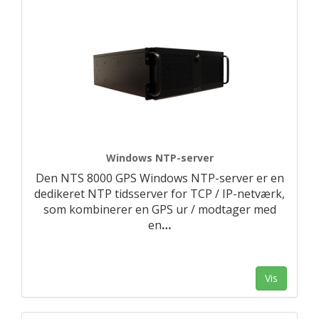
Windows NTP-server
Den NTS 8000 GPS Windows NTP-server er en
dedikeret NTP tidsserver for TCP / IP-netværk,
som kombinerer en GPS ur / modtager med
en
…
Vis