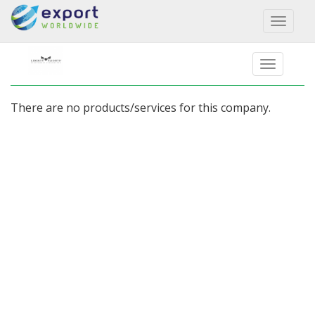
Toggl
naviga
There are no products/services for this company.