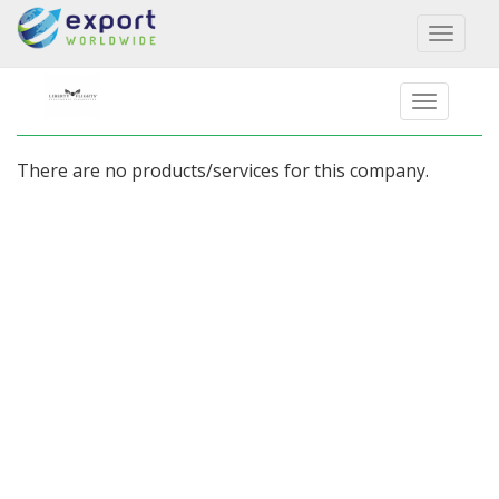
Toggl
naviga
There are no products/services for this company.