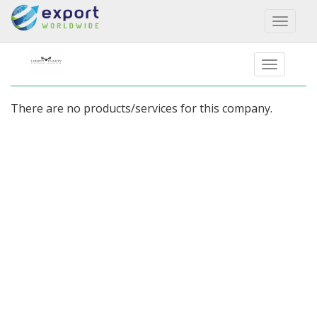
Toggl
naviga
There are no products/services for this company.