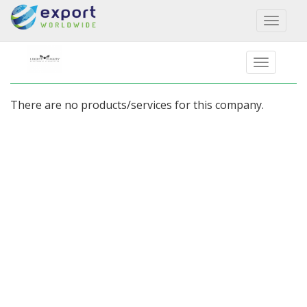
Toggl
naviga
There are no products/services for this company.