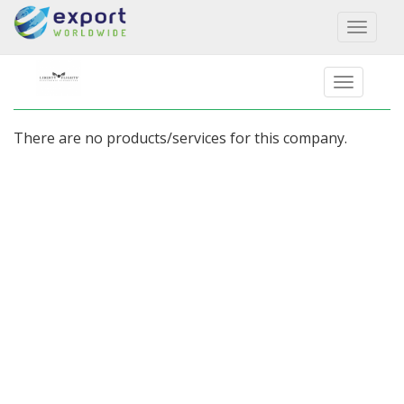
Toggl
naviga
There are no products/services for this company.