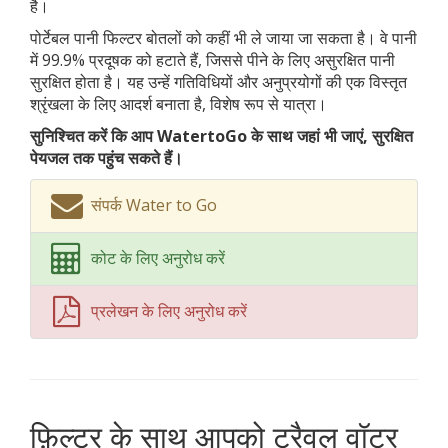
है।
पोर्टेबल पानी फिल्टर बोतलों को कहीं भी ले जाया जा सकता है। वे पानी
में 99.9% प्रदूषक को हटाते हैं, जिससे पीने के लिए असुरक्षित पानी
सुरक्षित होता है। यह उन्हें गतिविधियों और अनुप्रयोगों की एक विस्तृत
श्रृंखला के लिए आदर्श बनाता है, विशेष रूप से यात्रा।
सुनिश्चित करें कि आप WatertoGo के साथ जहां भी जाएं, सुरक्षित
पेयजल तक पहुंच सकते हैं।
संपर्क Water to Go
कोट के लिए अनुरोध करें
प्रलेखन के लिए अनुरोध करें
फ़िल्टर के साथ आपको ट्रैवल वॉटर