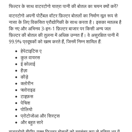
फिल्टर के साथ वाटरटोगो यात्रा पानी की बोतल का चयन क्यों करें?
वाटरटोगो अपनी पोर्टेबल वॉटर फ़िल्टर बोतलों का निर्माण मूल रूप से
नासा के लिए विकसित प्रौद्योगिकी के साथ करता है। इसका मतलब है
कि नए और अभिनव 3-इन-1 फ़िल्टर बाजार पर किसी अन्य जल
फ़िल्टर की बोतल की तुलना में अधिक उन्नत हैं। वे असुरक्षित पानी में
99.9% प्रदूषकों को खत्म करते हैं, जिनमें निम्न शामिल हैं:
हेपेटाइटिस ए
कुल वायरस
ई कोलाई
हैज़ा
कीड़े
क्लोरीन
फ्लोराइड
टाइफ़स
पेचिश
पोलियो
प्रोटोजोआ और सिस्ट्स
और बहुत सारे
वाटरटोगो बीपीए-मुक्त फ़िल्टर बोतलों को स्वतंत्र रूप से दुनिया भर में