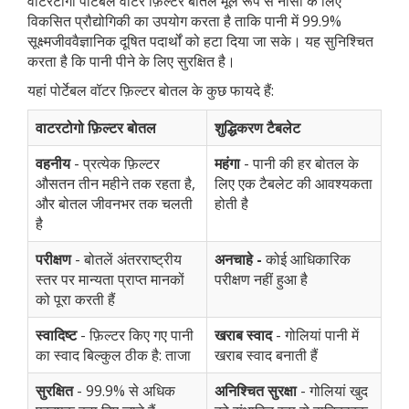
वाटरटोगो पोर्टेबल वॉटर फ़िल्टर बोतल मूल रूप से नासा के लिए
विकसित प्रौद्योगिकी का उपयोग करता है ताकि पानी में 99.9%
सूक्ष्मजीववैज्ञानिक दूषित पदार्थों को हटा दिया जा सके। यह सुनिश्चित
करता है कि पानी पीने के लिए सुरक्षित है।
यहां पोर्टेबल वॉटर फ़िल्टर बोतल के कुछ फायदे हैं:
वाटरटोगो फ़िल्टर बोतल
शुद्धिकरण टैबलेट
वहनीय
- प्रत्येक फ़िल्टर
महंगा
- पानी की हर बोतल के
औसतन तीन महीने तक रहता है,
लिए एक टैबलेट की आवश्यकता
और बोतल जीवनभर तक चलती
होती है
है
परीक्षण
- बोतलें अंतरराष्ट्रीय
अनचाहे -
कोई आधिकारिक
स्तर पर मान्यता प्राप्त मानकों
परीक्षण नहीं हुआ है
को पूरा करती हैं
स्वादिष्ट
- फ़िल्टर किए गए पानी
खराब स्वाद
- गोलियां पानी में
का स्वाद बिल्कुल ठीक है: ताजा
खराब स्वाद बनाती हैं
सुरक्षित
- 99.9% से अधिक
अनिश्चित सुरक्षा
- गोलियां खुद