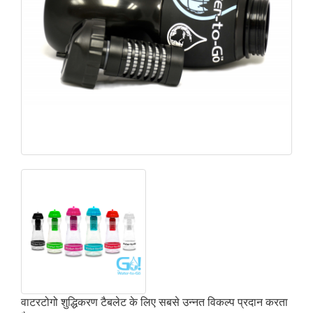
वाटरटोगो शुद्धिकरण टैबलेट के लिए सबसे उन्नत विकल्प प्रदान करता