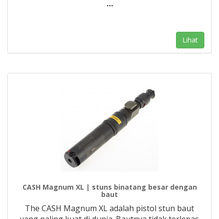
…
Lihat
CASH Magnum XL | stuns binatang besar dengan
baut
The CASH Magnum XL adalah pistol stun baut