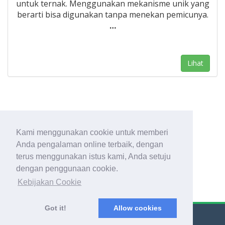
untuk ternak. Menggunakan mekanisme unik yang
berarti bisa digunakan tanpa menekan pemicunya.
…
Lihat
1
Kami menggunakan cookie untuk memberi
Anda pengalaman online terbaik, dengan
terus menggunakan istus kami, Anda setuju
dengan penggunaan cookie.
Kebijakan Cookie
Got it!
Allow cookies
© Export Worldwide 2026