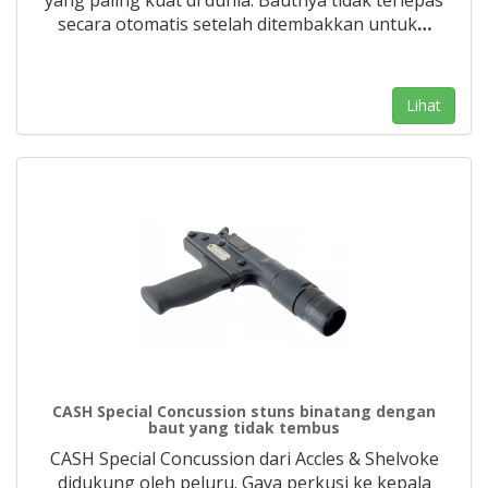
yang paling kuat di dunia. Bautnya tidak terlepas
secara otomatis setelah ditembakkan untuk
…
Lihat
CASH Special Concussion stuns binatang dengan
baut yang tidak tembus
CASH Special Concussion dari Accles & Shelvoke
didukung oleh peluru. Gaya perkusi ke kepala