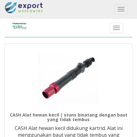
Toggl
naviga
CASH Alat hewan kecil | stuns binatang dengan baut
yang tidak tembus
CASH Alat hewan kecil didukung kartrid. Alat ini
menggunakan baut yang tidak tembus yang