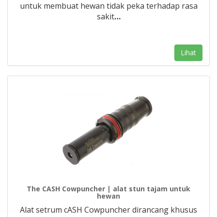
untuk membuat hewan tidak peka terhadap rasa
sakit
…
Lihat
The CASH Cowpuncher | alat stun tajam untuk
hewan
Alat setrum cASH Cowpuncher dirancang khusus