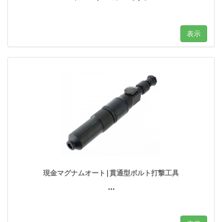
表示
現金マグナムオート|貫通型ボルト打撃工具
…