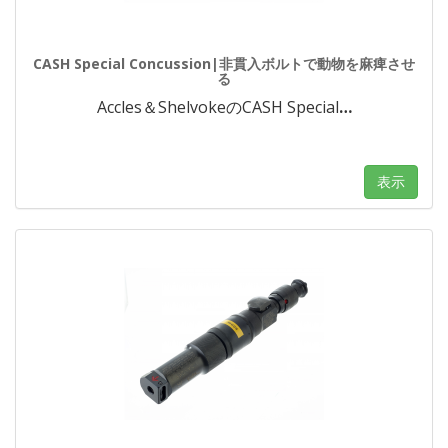
CASH Special Concussion|非貫入ボルトで動物を麻痺させ
る
Accles＆ShelvokeのCASH Special
…
表示