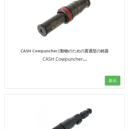
CASH Cowpuncher|動物のための貫通型の鈍器
CASH Cowpuncher
…
表示