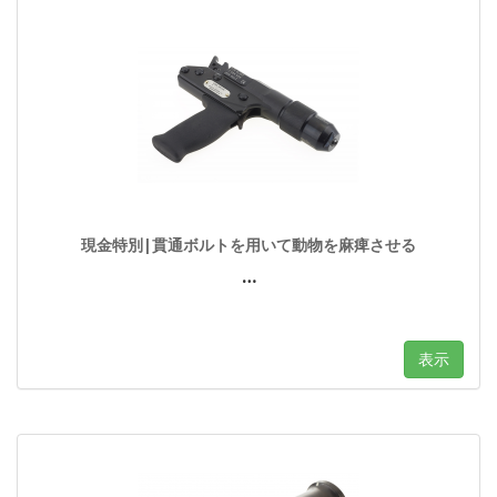
現金特別|貫通ボルトを用いて動物を麻痺させる
…
表示