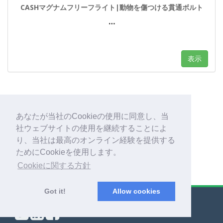
CASHマグナムフリーフライト|動物を傷つける貫通ボルト
…
表示
あなたが当社のCookieの使用に同意し、当
1
社ウェブサイトの使用を継続することによ
り、当社は最高のオンライン経験を提供する
ためにCookieを使用します。
Cookieに関する方針
Got it!
Allow cookies
© Export Worldwide 2026