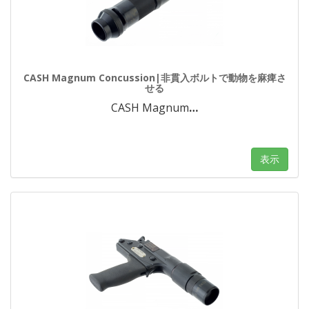
CASH Magnum Concussion|非貫入ボルトで動物を麻痺さ
せる
CASH Magnum
…
表示