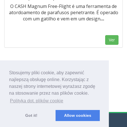
O CASH Magnum Free-Flight é uma ferramenta de
atordoamento de parafusos penetrante. É operado
com um gatilho e vem em um design
…
Ver
Stosujemy pliki cookie, aby zapewnić
1
najlepszą obsługę online. Korzystając z
naszej strony internetowej wyrażasz zgodę
na stosowanie przez nas plików cookie.
Polityka dot. plików cookie
Got it!
Allow cookies
© Export Worldwide 2026