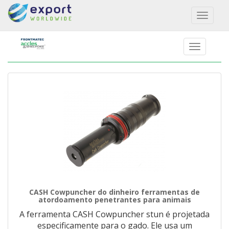
Toggl
naviga
CASH Cowpuncher do dinheiro ferramentas de
atordoamento penetrantes para animais
A ferramenta CASH Cowpuncher stun é projetada
especificamente para o gado. Ele usa um