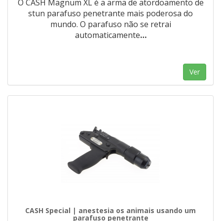
O CASH Magnum XL é a arma de atordoamento de
stun parafuso penetrante mais poderosa do
mundo. O parafuso não se retrai
automaticamente
…
Ver
CASH Special | anestesia os animais usando um
parafuso penetrante