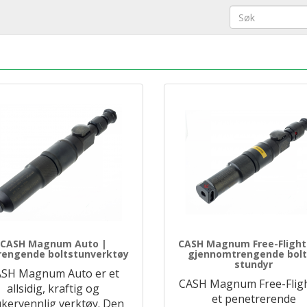
CASH Magnum Auto |
CASH Magnum Free-Flight
rengende boltstunverktøy
gjennomtrengende bolt 
stundyr
SH Magnum Auto er et
CASH Magnum Free-Fligh
allsidig, kraftig og
et penetrerende
kervennlig verktøy. Den