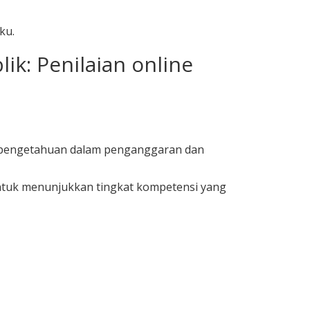
ku.
k: Penilaian online
n pengetahuan dalam penganggaran dan
 untuk menunjukkan tingkat kompetensi yang