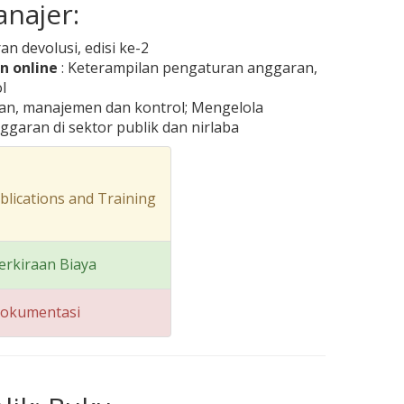
najer:
 devolusi, edisi ke-2
n online
: Keterampilan pengaturan anggaran,
l
an, manajemen dan kontrol; Mengelola
garan di sektor publik dan nirlaba
lications and Training
erkiraan Biaya
Dokumentasi