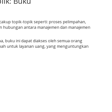
ik: Buku
ncakup topik-topik seperti: proses pelimpahan,
an hubungan antara manajemen dan manajemen
a, buku ini dapat diakses oleh semua orang
mbah untuk layanan uang, yang menguntungkan