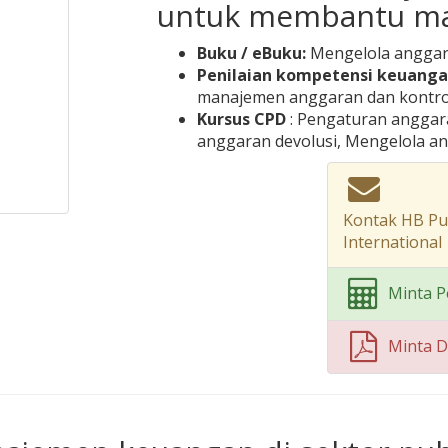
untuk membantu ma
Buku / eBuku:
Mengelola anggaran
Penilaian kompetensi keuanga
manajemen anggaran dan kontro
Kursus CPD
: Pengaturan anggar
anggaran devolusi, Mengelola ang
Kontak HB Pub
International
Minta P
Minta 