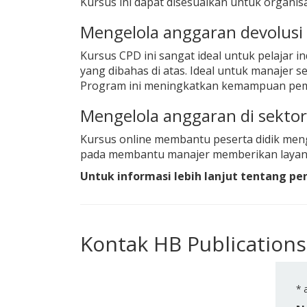
Kursus ini dapat disesuaikan untuk organisa
Mengelola anggaran devolusi 
Kursus CPD ini sangat ideal untuk pelajar i
yang dibahas di atas. Ideal untuk manajer 
Program ini meningkatkan kemampuan pemb
Mengelola anggaran di sektor 
Kursus online membantu peserta didik me
pada membantu manajer memberikan layana
Untuk informasi lebih lanjut tentang p
Kontak HB Publications
*
a