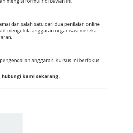
an mengisi formulir di bawah ini.
ama) dan salah satu dari dua penilaian online
ektif mengelola anggaran organisasi mereka.
aran.
engendalian anggaran. Kursus ini berfokus
, hubungi kami sekarang.