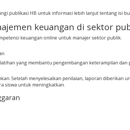
ngi publikasi HB untuk informasi lebih lanjut tentang isi bu
jemen keuangan di sektor publi
mpetensi keuangan online untuk manajer sektor publik.
an
i pelatihan yang membantu pengembangan keterampilan da
lehkan. Setelah menyelesaikan penilaian, laporan diberikan
ra siswa untuk meningkatkan.
ggaran