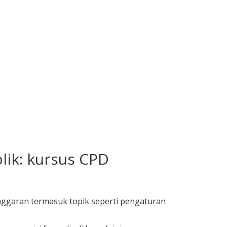
ik: kursus CPD
nggaran termasuk topik seperti pengaturan