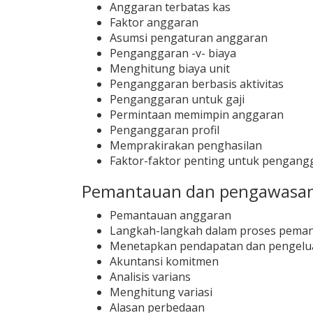
Anggaran terbatas kas
Faktor anggaran
Asumsi pengaturan anggaran
Penganggaran -v- biaya
Menghitung biaya unit
Penganggaran berbasis aktivitas
Penganggaran untuk gaji
Permintaan memimpin anggaran
Penganggaran profil
Memprakirakan penghasilan
Faktor-faktor penting untuk pengang
Pemantauan dan pengawasan
Pemantauan anggaran
Langkah-langkah dalam proses pema
Menetapkan pendapatan dan pengelua
Akuntansi komitmen
Analisis varians
Menghitung variasi
Alasan perbedaan