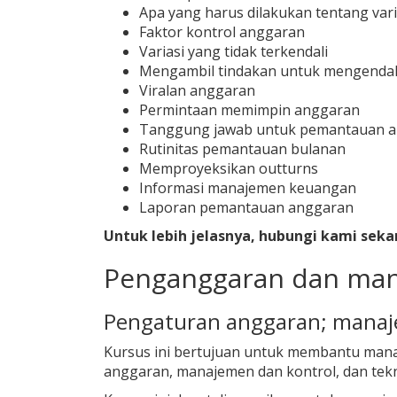
Apa yang harus dilakukan tentang var
Faktor kontrol anggaran
Variasi yang tidak terkendali
Mengambil tindakan untuk mengendal
Viralan anggaran
Permintaan memimpin anggaran
Tanggung jawab untuk pemantauan 
Rutinitas pemantauan bulanan
Memproyeksikan outturns
Informasi manajemen keuangan
Laporan pemantauan anggaran
Untuk lebih jelasnya, hubungi kami seka
Penganggaran dan mana
Pengaturan anggaran; manaj
Kursus ini bertujuan untuk membantu manaj
anggaran, manajemen dan kontrol, dan tekni