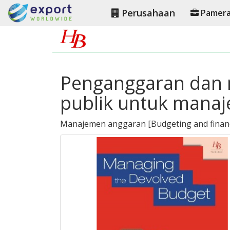
Perusahaan
Pamer
Penganggaran dan 
publik untuk manaj
Manajemen anggaran
[
Budgeting and finan