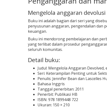
Penganggaran dan mana
Mengelola anggaran devolusi
Buku ini adalah bagian dari seri yang diseb
penyusunan anggaran, pengendalian dan 
keuangan.
Buku ini mendorong pembelajaran dan perba
yang terlibat dalam prosedur penganggara
seluruh komunitas.
Detail buku:
Judul: Mengelola Anggaran Devolved, e
Seri: Keterampilan Penting untuk Sekt
Penulis: Jennifer Bean dan Lascelles H
Bahasa Inggris
Tanggal penerbitan: 2011
Penerbit: Publikasi HB
ISBN: 978 1899448 722
Ukuran: 150 × 210