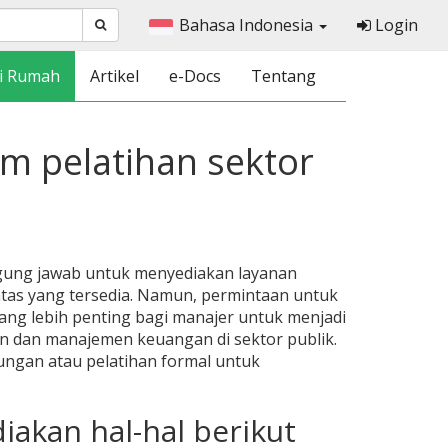
Bahasa Indonesia
Login
i Rumah
Artikel
e-Docs
Tentang
 pelatihan sektor
ggung jawab untuk menyediakan layanan
tas yang tersedia. Namun, permintaan untuk
ang lebih penting bagi manajer untuk menjadi
an dan manajemen keuangan di sektor publik.
ngan atau pelatihan formal untuk
iakan hal-hal berikut