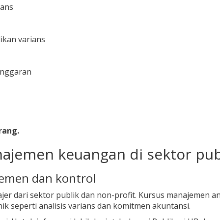
ians
ikan varians
anggaran
rang.
jemen keuangan di sektor publ
emen dan kontrol
er dari sektor publik dan non-profit. Kursus manajemen a
k seperti analisis varians dan komitmen akuntansi.