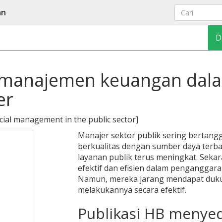
an
D
manajemen keuangan dalam
er
cial management in the public sector
]
Manajer sektor publik sering bertan
berkualitas dengan sumber daya terba
layanan publik terus meningkat. Sekar
efektif dan efisien dalam penganggar
Namun, mereka jarang mendapat duku
melakukannya secara efektif.
Publikasi HB menyed