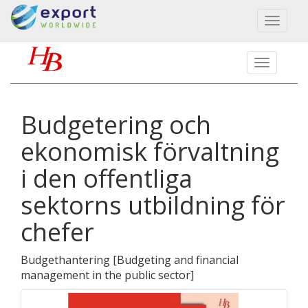
Toggl
naviga
Budgetering och
ekonomisk förvaltning
i den offentliga
sektorns utbildning för
chefer
Budgethantering
[
Budgeting and financial
management in the public sector
]