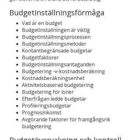
Budgetinställningsförmåga
Vad är en budget
Budgetinställningen är viktig
Budgetinställningsprocessen
Budgetinställningsmetoder
Kontantbegränsade budgetar
Budgetfaktorer
Budgetinställningsantaganden
Budgetering -v-kostnadsberäkning
Kostnadsberäkningsenhet
Aktivitetsbaserad budgetering
Budgetering för löner
Efterfrågan ledde budgetar
Profileringsbudgetar
Prognosinkomst
Avgörande faktorer för framgångsrik
budgetering
Budgetövervakning och kontroll