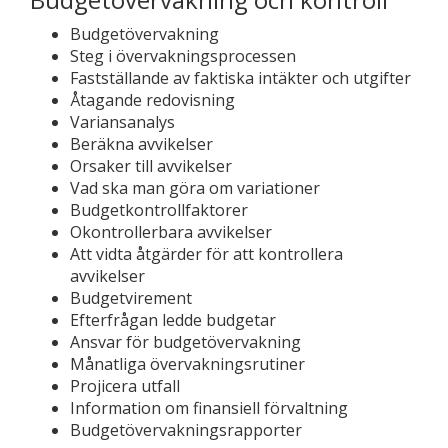
Budgetövervakning
Steg i övervakningsprocessen
Fastställande av faktiska intäkter och utgifter
Åtagande redovisning
Variansanalys
Beräkna avvikelser
Orsaker till avvikelser
Vad ska man göra om variationer
Budgetkontrollfaktorer
Okontrollerbara avvikelser
Att vidta åtgärder för att kontrollera
avvikelser
Budgetvirement
Efterfrågan ledde budgetar
Ansvar för budgetövervakning
Månatliga övervakningsrutiner
Projicera utfall
Information om finansiell förvaltning
Budgetövervakningsrapporter