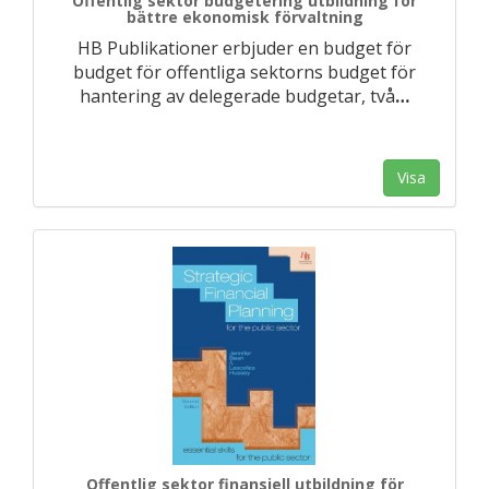
Offentlig sektor budgetering utbildning för
bättre ekonomisk förvaltning
HB Publikationer erbjuder en budget för
budget för offentliga sektorns budget för
hantering av delegerade budgetar, två
…
Visa
Offentlig sektor finansiell utbildning för