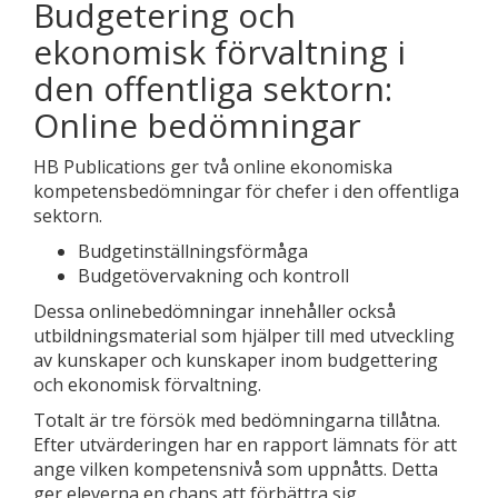
Budgetering och
ekonomisk förvaltning i
den offentliga sektorn:
Online bedömningar
HB Publications ger två online ekonomiska
kompetensbedömningar för chefer i den offentliga
sektorn.
Budgetinställningsförmåga
Budgetövervakning och kontroll
Dessa onlinebedömningar innehåller också
utbildningsmaterial som hjälper till med utveckling
av kunskaper och kunskaper inom budgettering
och ekonomisk förvaltning.
Totalt är tre försök med bedömningarna tillåtna.
Efter utvärderingen har en rapport lämnats för att
ange vilken kompetensnivå som uppnåtts. Detta
ger eleverna en chans att förbättra sig.