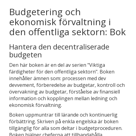
Budgetering och
ekonomisk förvaltning i
den offentliga sektorn: Bok
Hantera den decentraliserade
budgeten
Den här boken är en del av serien "Viktiga
färdigheter för den offentliga sektorn". Boken
innehåller ämnen som: processen med dev
devvement, förberedelse av budgetar, kontroll och
övervakning av budgetar, förståelse av finansiell
information och kopplingen mellan ledning och
ekonomisk förvaltning.
Boken uppmuntrar till lärande och kontinuerlig
förbättring. Skriven på enkla engelska är boken
tillgänglig för alla som deltar i budgetproceduren.
Boken hjälper cheferna att tillhandahålla