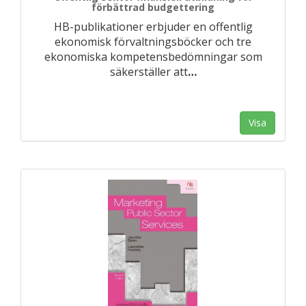
förbättrad budgettering
HB-publikationer erbjuder en offentlig
ekonomisk förvaltningsböcker och tre
ekonomiska kompetensbedömningar som
säkerställer att
…
Visa