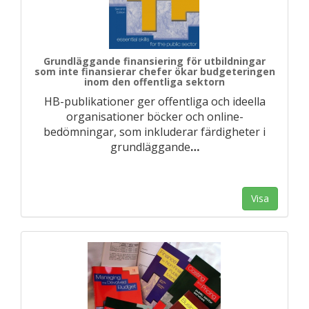
Grundläggande finansiering för utbildningar
som inte finansierar chefer ökar budgeteringen
inom den offentliga sektorn
HB-publikationer ger offentliga och ideella
organisationer böcker och online-
bedömningar, som inkluderar färdigheter i
grundläggande
…
Visa