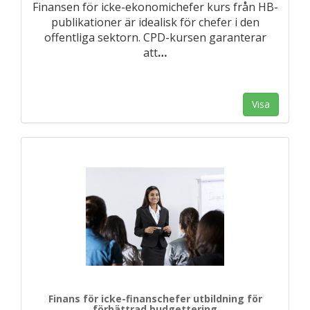
Finansen för icke-ekonomichefer kurs från HB-
publikationer är idealisk för chefer i den
offentliga sektorn. CPD-kursen garanterar
att
…
Visa
Finans för icke-finanschefer utbildning för
förbättrad budgettering