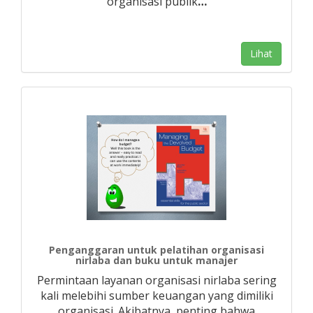
organisasi publik
…
Lihat
Penganggaran untuk pelatihan organisasi
nirlaba dan buku untuk manajer
Permintaan layanan organisasi nirlaba sering
kali melebihi sumber keuangan yang dimiliki
organisasi. Akibatnya, penting bahwa