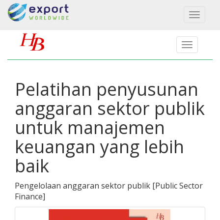
Toggl
naviga
Pelatihan penyusunan
anggaran sektor publik
untuk manajemen
keuangan yang lebih
baik
Pengelolaan anggaran sektor publik
[
Public Sector
Finance
]