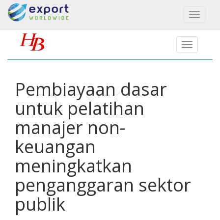
Toggl
naviga
Pembiayaan dasar
untuk pelatihan
manajer non-
keuangan
meningkatkan
penganggaran sektor
publik