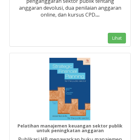
penganggaran sektor publik tentang
anggaran devolusi, dua penilaian anggaran
online, dan kursus CPD
…
Lihat
Pelatihan manajemen keuangan sektor publik
untuk peningkatan anggaran
Publikasi HB menawarkan buku manajemen