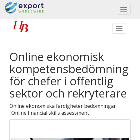
Toggl
naviga
Online ekonomisk
kompetensbedömning
för chefer i offentlig
sektor och rekryterare
Online ekonomiska färdigheter bedömningar
[
Online financial skills assessment
]