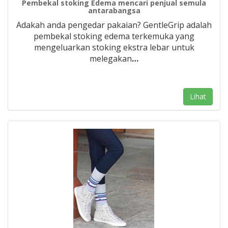
Pembekal stoking Edema mencari penjual semula
antarabangsa
Adakah anda pengedar pakaian? GentleGrip adalah
pembekal stoking edema terkemuka yang
mengeluarkan stoking ekstra lebar untuk
melegakan
…
Lihat