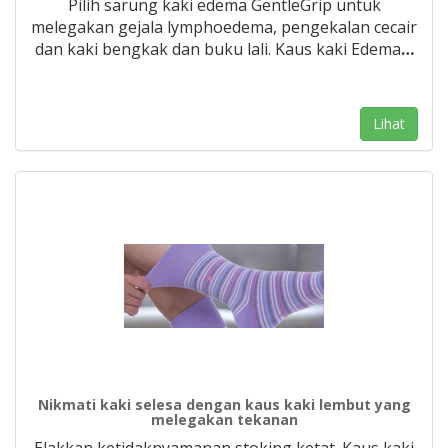
Pilih sarung kaki edema GentleGrip untuk
melegakan gejala lymphoedema, pengekalan cecair
dan kaki bengkak dan buku lali. Kaus kaki Edema
…
Lihat
Nikmati kaki selesa dengan kaus kaki lembut yang
melegakan tekanan