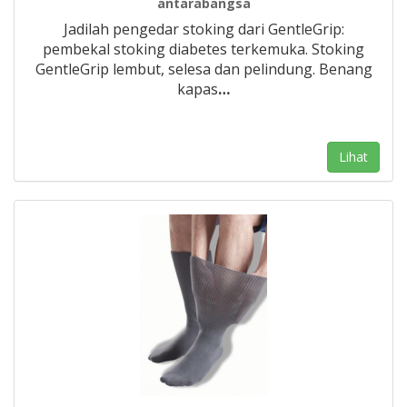
antarabangsa
Jadilah pengedar stoking dari GentleGrip:
pembekal stoking diabetes terkemuka. Stoking
GentleGrip lembut, selesa dan pelindung. Benang
kapas
…
Lihat