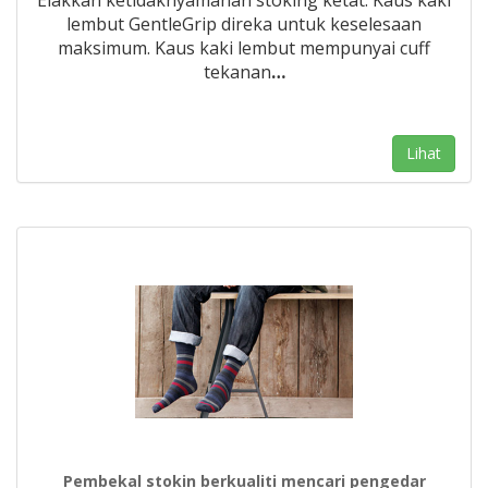
Elakkan ketidaknyamanan stoking ketat. Kaus kaki
lembut GentleGrip direka untuk keselesaan
maksimum. Kaus kaki lembut mempunyai cuff
tekanan
…
Lihat
Pembekal stokin berkualiti mencari pengedar