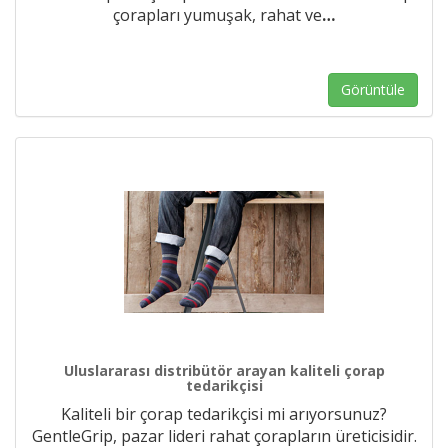
çorapları yumuşak, rahat ve
…
Görüntüle
Uluslararası distribütör arayan kaliteli çorap
tedarikçisi
Kaliteli bir çorap tedarikçisi mi arıyorsunuz?
GentleGrip, pazar lideri rahat çorapların üreticisidir.