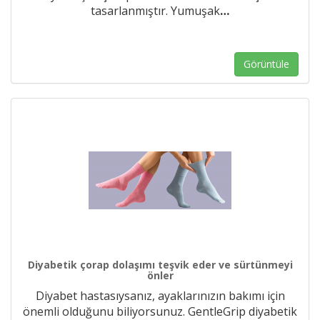
tasarlanmıştır. Yumuşak
…
Görüntüle
Diyabetik çorap dolaşımı teşvik eder ve sürtünmeyi
önler
Diyabet hastasıysanız, ayaklarınızın bakımı için
önemli olduğunu biliyorsunuz. GentleGrip diyabetik