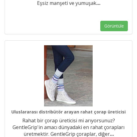
Eşsiz manşeti ve yumuşak
…
Görüntüle
Uluslararası distribütör arayan rahat çorap üreticisi
Rahat bir çorap üreticisi mi arıyorsunuz?
GentleGrip'in amacı dünyadaki en rahat çorapları
üretmektir. GentleGrip çoraplar, diğer
…