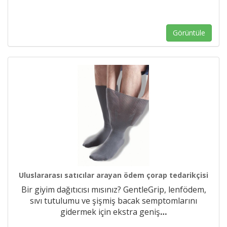
Görüntüle
Uluslararası satıcılar arayan ödem çorap tedarikçisi
Bir giyim dağıtıcısı mısınız? GentleGrip, lenfödem,
sıvı tutulumu ve şişmiş bacak semptomlarını
gidermek için ekstra geniş
…