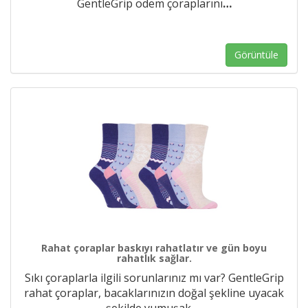
GentleGrip ödem çoraplarını
…
Görüntüle
Rahat çoraplar baskıyı rahatlatır ve gün boyu
rahatlık sağlar.
Sıkı çoraplarla ilgili sorunlarınız mı var? GentleGrip
rahat çoraplar, bacaklarınızın doğal şekline uyacak